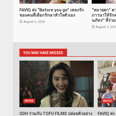
FAVIQ ส่ง “Before you go” เพลงรัก
“หมายตา” ควา
ของคนที่เลือกรักษาหัวใจตัวเอง
ภาวนาให้รักคร
นภัทร” ที่ร่
August 6, 2026
August 3, 202
YOU MAY HAVE MISSED
MOVIE
MUSIC
GDH ร่วมกับ TOFU FILMS ปล่อยตัวอย่าง
FAVIQ ส่ง