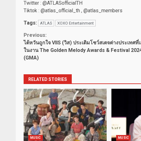
Twitter : @ATLASofficialTH
Tiktok : @atlas_official_th , @atlas_members
Tags:
ATLAS
XOXO Entertainment
Continue
Previous:
ไต้หวันถูกใจ VIIS (วิส) ประเดิมโชว์สเตจต่างประเทศที
Reading
ในงาน The Golden Melody Awards & Festival 202
(GMA)
RELATED STORIES
MUSIC
MUSIC