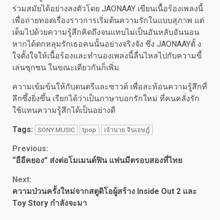
ร่วมสมัยได้อย่างลงตัวโดย JAONAAY เขียนเนื้อร้องเพลงนี้
เพื่อถ่ายทอดเรื่องราวการเริ่มต้นความรักในแบบสุภาพ แต่
เต็มไปด้วยความรู้สึกคิดถึงจนแทบไม่เป็นอันหลับอันนอน
หากได้ตกหลุมรักเธอคนนั้นอย่างจริงจัง ซึ่ง JAONAAYตั้ ง
ใจตั้งใจให้เนื้อร้องและทำนองเพลงนี้ลื่นไหลไปกับความขี้
เล่นซุกซน ในขณะเดียวกันก็เพิ่ม
ความเข้มข้นให้กับดนตรีและซาวด์ เพื่อสะท้อนความรู้สึกที่
ลึกซึ้งยิ่งขึ้น เรียกได้ว่าเป็นภาษาบอกรักใหม่ ที่คนคลั่งรัก
ใช้แทนความรู้สึกได้เป็นอย่างดี
Tags:
SONY MUSIC
tpop
เจ้านาย จินเจษฎ์
Continue
Previous:
“อีอีคยอง” ส่งต่อโมเมนต์ฟิน แฟนมีตรอบสองที่ไทย
Reading
Next:
ความป่วนครั้งใหม่จากสตูดิโอผู้สร้าง Inside Out 2 และ
Toy Story กำลังจะมา