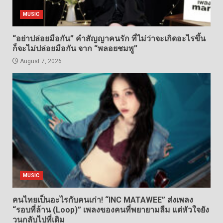
MUSIC
“อย่าปล่อยมือกัน” คำสัญญาคนรัก ที่ไม่ว่าจะเกิดอะไรขึ้น
ก็จะไม่ปล่อยมือกัน จาก “พลอยชมพู”
August 7, 2026
MUSIC
คนไทยเป็นอะไรกับคนเก่า! “INC MATAWEE” ส่งเพลง
“รอบที่ล้าน (Loop)” เพลงของคนที่พยายามลืม แต่หัวใจยัง
วนกลับไปที่เดิม