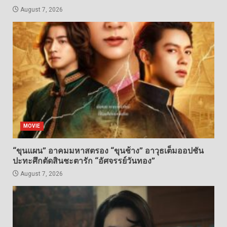
August 7, 2026
MOVIE
“ขุนแผน” อาคมมหาสตรอง “ขุนช้าง” อาวุธเต็มออปชัน
ปะทะศึกตัดสินชะตารัก “อัศจรรย์วันทอง”
August 7, 2026