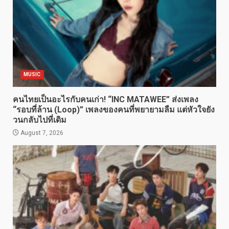
MUSIC
คนไทยเป็นอะไรกับคนเก่า! “INC MATAWEE” ส่งเพลง
“รอบที่ล้าน (Loop)” เพลงของคนที่พยายามลืม แต่หัวใจยัง
วนกลับไปที่เดิม
August 7, 2026