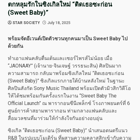
ตกหลุมรักในซิงเกิลใหม่ “ติดเธอซะก่อน
(Sweet Baby)”
STAR SOCIETY
July 18, 2025
พร้อมจัดอีเวนต์เปิดตัวชวนทุกคนมาเป็น Sweet Baby
ไป
ด้วยกัน
ทำเอาแฟนคลับตื่นเต้นและเซอร์ไพรส์ไม่น้อย เมื่อ
“JAONAAY” (เจ้านาย-จินเจษฐ์ วรรธนะสิน) ศิลปินมาก
ความสามารถ กลับมาพร้อมซิงเกิลใหม่ “ติดเธอซะก่อน
(Sweet Baby)” ซิงเกิลแรกภายใต้บ้านหลังใหม่ ในฐานะ
ศิลปินสังกัด Sony Music Thailand พร้อมเปิดตัวมิวสิกวิดีโอ
ให้ได้ชมพร้อมกันครั้งแรกในงาน “Sweet Baby The
Official Launch” ณ พารากอนซีนีเพล็กซ์ โรงภาพยนตร์ที่ 6
ศูนย์การค้าสยามพารากอน ท่ามกลางแฟนคลับและ
สื่อมวลชนที่มาร่วมให้กำลังใจกันอย่างอบอุ่น
ซิงเกิล “ติดเธอซะก่อน (Sweet Baby)” นำเสนอดนตรีแนว
R&B ในรูปแบบโมเดิร์น ที่ผสานความคลาสสิกเข้ากับความ