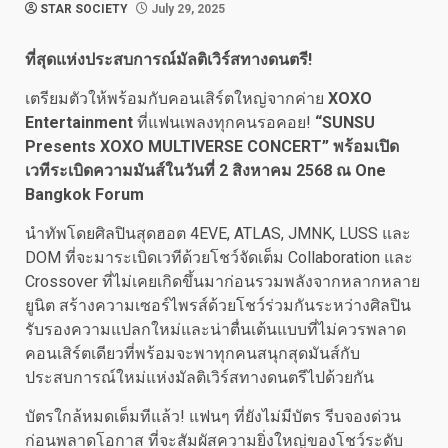
STAR SOCIETY
July 29, 2025
ที่สุดแห่งประสบการณ์มัลติเวิร์สทางดนตรี!
เตรียมตัวให้พร้อมกับคอนเสิร์ตใหญ่จากค่าย
XOXO
Entertainment
ที่แฟนเพลงทุกคนรอคอย!
“SUNSU
Presents XOXO MULTIVERSE CONCERT”
พร้อมเปิด
เวทีระเบิดความมันส์ในวันที่
2
สิงหาคม
2568
ณ
One
Bangkok Forum
นำทัพโดยศิลปินสุดฮอต 4EVE, ATLAS, JMNK, LUSS และ
DOM ที่จะมาระเบิดเวทีด้วยโชว์จัดเต็ม Collaboration และ
Crossover ที่ไม่เคยเกิดขึ้นมาก่อนรวมพลังจากหลากหลาย
ยูนิต สร้างความเซอร์ไพรส์ด้วยโชว์ร่วมกันระหว่างศิลปิน
รับรองความแปลกใหม่และน่าตื่นเต้นแบบที่ไม่ควรพลาด
คอนเสิร์ตเดียวที่พร้อมจะพาทุกคนสนุกสุดมันส์กับ
ประสบการณ์ใหม่แห่งมัลติเวิร์สทางดนตรีไปด้วยกัน
บัตรใกล้หมดเต็มทีแล้ว! แฟนๆ ที่ยังไม่มีบัตร รีบจองด่วน
ก่อนพลาดโอกาส ที่จะสัมผัสความยิ่งใหญ่ของโชว์ระดับ