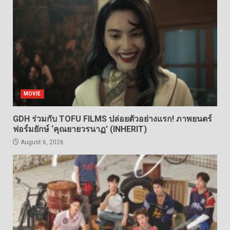
MOVIE
GDH ร่วมกับ TOFU FILMS ปล่อยตัวอย่างแรก! ภาพยนตร์
ฟอร์มยักษ์ ‘คุณยายวรนาฏ’ (INHERIT)
August 6, 2026