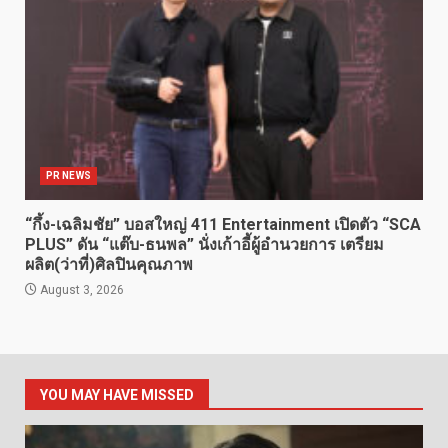
PR NEWS
“กึ้ง-เฉลิมชัย” บอสใหญ่ 411 Entertainment เปิดตัว “SCA
PLUS” ดัน “แต๊บ-ธนพล” นั่งเก้าอี้ผู้อำนวยการ เตรียม
ผลิต(ว่าที่)ศิลปินคุณภาพ
August 3, 2026
YOU MAY HAVE MISSED