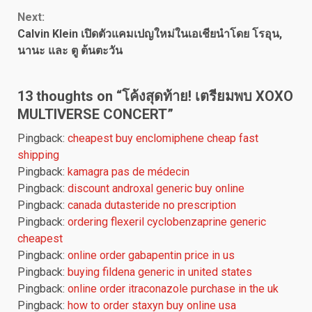
Next:
Calvin Klein เปิดตัวแคมเปญใหม่ในเอเชียนำโดย โรอุน,
นานะ และ ตู ต้นตะวัน
13 thoughts on “
โค้งสุดท้าย! เตรียมพบ XOXO
MULTIVERSE CONCERT
”
Pingback:
cheapest buy enclomiphene cheap fast
shipping
Pingback:
kamagra pas de médecin
Pingback:
discount androxal generic buy online
Pingback:
canada dutasteride no prescription
Pingback:
ordering flexeril cyclobenzaprine generic
cheapest
Pingback:
online order gabapentin price in us
Pingback:
buying fildena generic in united states
Pingback:
online order itraconazole purchase in the uk
Pingback:
how to order staxyn buy online usa