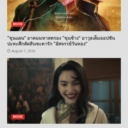
MOVIE
“ขุนแผน” อาคมมหาสตรอง “ขุนช้าง” อาวุธเต็มออปชัน
ปะทะศึกตัดสินชะตารัก “อัศจรรย์วันทอง”
August 7, 2026
MOVIE