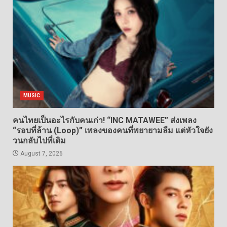
MUSIC
คนไทยเป็นอะไรกับคนเก่า! “INC MATAWEE” ส่งเพลง
“รอบที่ล้าน (Loop)” เพลงของคนที่พยายามลืม แต่หัวใจยัง
วนกลับไปที่เดิม
August 7, 2026