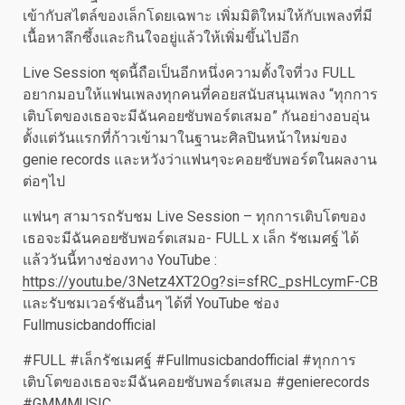
เข้ากับสไตล์ของเล็กโดยเฉพาะ เพิ่มมิติใหม่ให้กับเพลงที่มี
เนื้อหาลึกซึ้งและกินใจอยู่แล้วให้เพิ่มขึ้นไปอีก
Live Session ชุดนี้ถือเป็นอีกหนึ่งความตั้งใจที่วง FULL
อยากมอบให้แฟนเพลงทุกคนที่คอยสนับสนุนเพลง “ทุกการ
เติบโตของเธอจะมีฉันคอยซับพอร์ตเสมอ” กันอย่างอบอุ่น
ตั้งแต่วันแรกที่ก้าวเข้ามาในฐานะศิลปินหน้าใหม่ของ
genie records และหวังว่าแฟนๆจะคอยซับพอร์ตในผลงาน
ต่อๆไป
แฟนๆ สามารถรับชม Live Session – ทุกการเติบโตของ
เธอจะมีฉันคอยซับพอร์ตเสมอ- FULL x เล็ก รัชเมศฐ์ ได้
แล้ววันนี้ทางช่องทาง YouTube :
https://youtu.be/3Netz4XT2Og?si=sfRC_psHLcymF-CB
และรับชมเวอร์ชันอื่นๆ ได้ที่ YouTube ช่อง
Fullmusicbandofficial
#FULL #เล็กรัชเมศฐ์ #Fullmusicbandofficial #ทุกการ
เติบโตของเธอจะมีฉันคอยซับพอร์ตเสมอ #genierecords
#GMMMUSIC