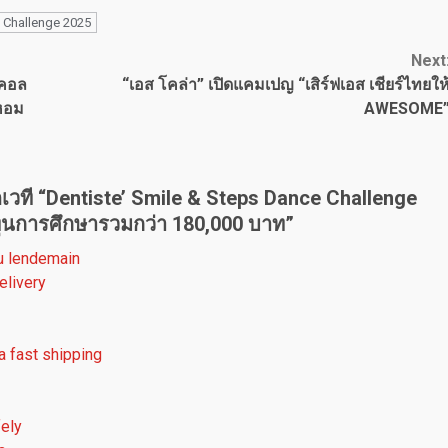
e Challenge 2025
Next
ูคอล
“เอส โคล่า” เปิดแคมเปญ “เสิร์ฟเอส เชียร์ไทยให
หอม
AWESOME
ิดเวที “Dentiste’ Smile & Steps Dance Challenge
ทุนการศึกษารวมกว่า 180,000 บาท
”
au lendemain
elivery
a fast shipping
fely