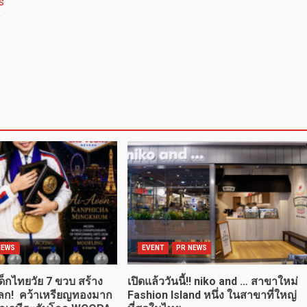
s
y
NEWS
EVENT
PR NEWS
เด็กไทยวัย 7 ขวบ สร้าง
เปิดแล้ววันนี้!! niko and … สาขาใหม่
งโลก! คว้าเหรียญทองมาก
Fashion Island หนึ่ง ในสาขาที่ใหญ่