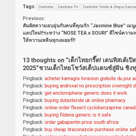
Tags:
Dentiste
Dentiste TH
Dentiste’ Smile & Steps Danc
Continue
Previous:
สัมผัสความอบอุ่นกับคนที่คุณรัก “Jasmine Blue” เมน
Reading
แลปใหม่!!ระหว่าง “NOSE TEA x SOURI” ดีไซน์ความ
ให้หวานเพลินทุกเลเยอร์!!
13 thoughts on “
เด็กไทยกรี๊ด! เดนทิสเต้เป
2025”ชวนเด็กไทยโชว์สเต็ปแดนซ์สู่ฝัน ชิง
Pingback:
acheter kamagra livraison gratuite du jour 
Pingback:
buying androxal no prescription overnight d
Pingback:
get enclomiphene generic does it work
Pingback:
buying dutasteride uk online pharmacy
Pingback:
online order flexeril cyclobenzaprine canad
Pingback:
buying fildena generic is it safe
Pingback:
order gabapentin price south africa
Pingback:
buy cheap itraconazole purchase online sa