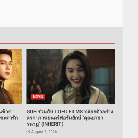
MOVIE
ช้าง”
GDH ร่วมกับ TOFU FILMS ปล่อยตัวอย่าง
นชะตารัก
แรก! ภาพยนตร์ฟอร์มยักษ์ ‘คุณยายว
รนาฏ’ (INHERIT)
August 6, 2026