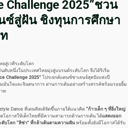
e Challenge 2025”ชวน
ซ์สู่ฝัน ชิงทุนการศึกษา
าท
สู่เวทีระดับโลก
ดับหนึ่งในประเทศไทยมุ่งสู่แบรนด์ระดับโลก จึงได้ริเริ่ม
nce Challenge 2025”
โปรเจกต์แดนซ์ชาเลนจ์สุดปังแห่งปี
ามมั่นใจและจินตนาการ ผ่านการเต้นอย่างสร้างสรรค์พร้อมรอยยิ้ม
บาท
yle Dance ที่เดนทิสเต้จัดขึ้นภายใต้แนวคิด
“ก้าวเล็ก ๆ ที่ยิ่งใหญ่
ปิดโอกาสให้เด็กไทยที่มีความสามารถด้านการเต้น ได้
แสดงออก
ะดับโลก “ลิซ่า” ที่กล้าเต้นตามความฝัน
พร้อมทั้งยังมีโอกาสได้รับ