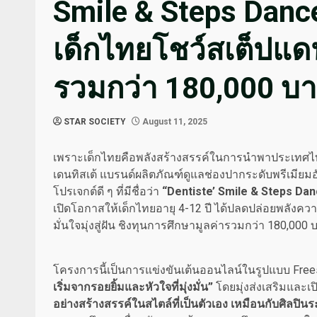
Smile & Steps Danc
เด็กไทยโชว์สเต็ปแดน
รวมกว่า 180,000 บ
STAR SOCIETY
August 11, 2025
เพราะเด็กไทยคือพลังสร้างสรรค์ในการนำพาประเทศไทย
เดนทิสเต้ แบรนด์ผลิตภัณฑ์ดูแลช่องปากระดับพรีเมียมอัน
โปรเจกต์ดี ๆ ที่มีชื่อว่า
“
Dentiste’ Smile & Steps Da
เปิดโอกาสให้เด็กไทยอายุ 4-12 ปี ได้ปลดปล่อยพลังคว
มั่นใจมุ่งสู่ฝัน ชิงทุนการศึกษามูลค่ารวมกว่า 180,000 
โครงการนี้เป็นการแข่งขันเต้นออนไลน์ในรูปแบบ Freest
เริ่มจากรอยยิ้มและหัวใจที่มุ่งมั่น”
โดยมุ่งส่งเสริมและเ
อย่างสร้างสรรค์ในสไตล์ที่เป็นตัวเอง เหมือนกับศิลปินร