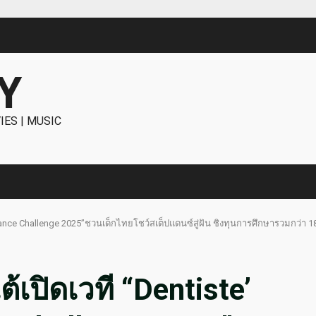
Y
IES | MUSIC
ps Dance Challenge 2025”ชวนเด็กไทยโชว์สเต็ปแดนซ์สู่ฝัน ชิงทุนการศึกษารวมกว่า 
ต้เปิดเวที “Dentiste’