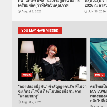
ดัน “แต๊บ-ธนพล” นั่งเก้าอี้ผู้อำนวยการ
ที่สุดในรุ่น
เตรียมผลิต(ว่าที่)ศิลปินคุณภาพ
2026 ณ ลาสเ
August 3, 2026
July 30, 2026
YOU MAY HAVE MISSED
MUSIC
MUSIC
“อย่าปล่อยมือกัน” คำสัญญาคนรัก ที่ไม่ว่า
คนไทยเป็น
จะเกิดอะไรขึ้น ก็จะไม่ปล่อยมือกัน จาก
MATAWEE” 
“พลอยชมพู”
เพลงของคน
กลับไปที่เ
August 7, 2026