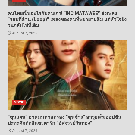
คนไทยเป็นอะไรกับคนเก่า! “INC MATAWEE” ส่งเพลง
“รอบที่ล้าน (Loop)” เพลงของคนที่พยายามลืม แต่หัวใจยัง
วนกลับไปที่เดิม
August 7, 2026
MOVIE
“ขุนแผน” อาคมมหาสตรอง “ขุนช้าง” อาวุธเต็มออปชัน
ปะทะศึกตัดสินชะตารัก “อัศจรรย์วันทอง”
August 7, 2026