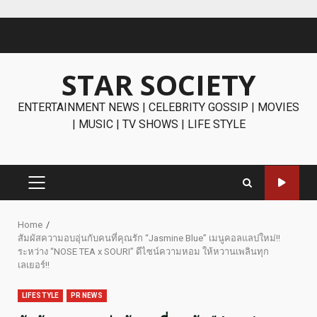
Skip
to
content
STAR SOCIETY
ENTERTAINMENT NEWS | CELEBRITY GOSSIP | MOVIES
| MUSIC | TV SHOWS | LIFE STYLE
PRIMARY
MENU
Home
สัมผัสความอบอุ่นกับคนที่คุณรัก “Jasmine Blue” เมนูคอลแลปใหม่!!
ระหว่าง “NOSE TEA x SOURI” ดีไซน์ความหอม ให้หวานเพลินทุก
เลเยอร์!!
LIFESTYLE
PR NEWS