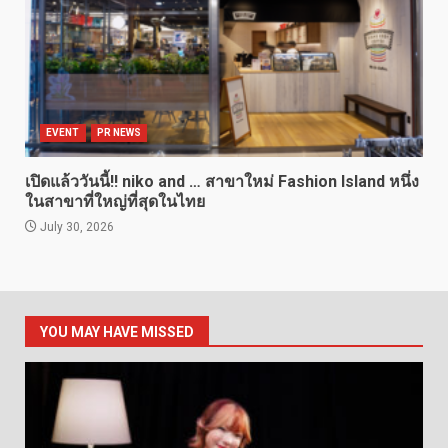
EVENT
PR NEWS
เปิดแล้ววันนี้!! niko and … สาขาใหม่ Fashion Island หนึ่ง
ในสาขาที่ใหญ่ที่สุดในไทย
July 30, 2026
YOU MAY HAVE MISSED