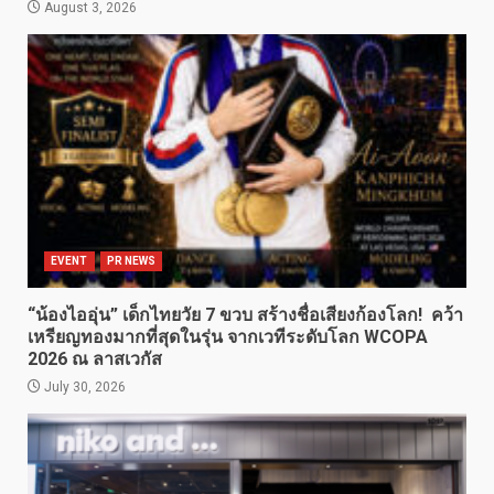
August 3, 2026
EVENT
PR NEWS
“น้องไออุ่น” เด็กไทยวัย 7 ขวบ สร้างชื่อเสียงก้องโลก! คว้า
เหรียญทองมากที่สุดในรุ่น จากเวทีระดับโลก WCOPA
2026 ณ ลาสเวกัส
July 30, 2026