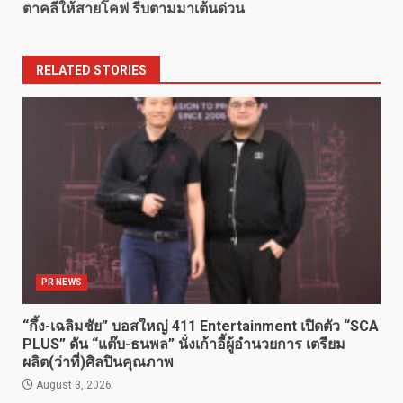
ตาคลีให้สายโคฟ รีบตามมาเต้นด่วน
RELATED STORIES
PR NEWS
“กึ้ง-เฉลิมชัย” บอสใหญ่ 411 Entertainment เปิดตัว “SCA
PLUS” ดัน “แต๊บ-ธนพล” นั่งเก้าอี้ผู้อำนวยการ เตรียม
ผลิต(ว่าที่)ศิลปินคุณภาพ
August 3, 2026