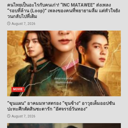
คนไทยเป็นอะไรกับคนเก่า! “INC MATAWEE” ส่งเพลง
“รอบที่ล้าน (Loop)” เพลงของคนที่พยายามลืม แต่หัวใจยัง
วนกลับไปที่เดิม
August 7, 2026
MOVIE
“ขุนแผน” อาคมมหาสตรอง “ขุนช้าง” อาวุธเต็มออปชัน
ปะทะศึกตัดสินชะตารัก “อัศจรรย์วันทอง”
August 7, 2026