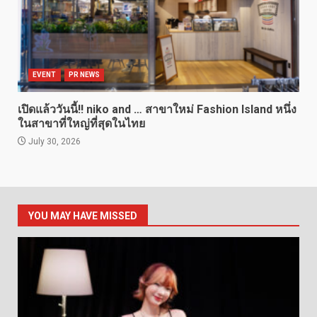
EVENT
PR NEWS
เปิดแล้ววันนี้!! niko and … สาขาใหม่ Fashion Island หนึ่ง
ในสาขาที่ใหญ่ที่สุดในไทย
July 30, 2026
YOU MAY HAVE MISSED