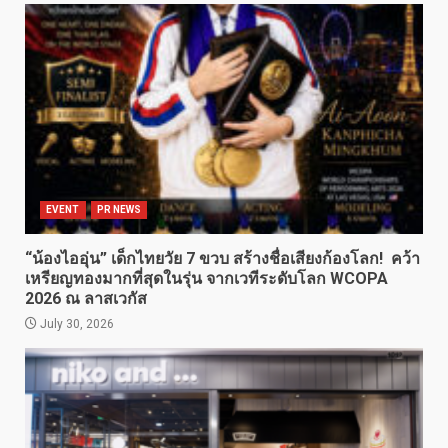
EVENT
PR NEWS
“น้องไออุ่น” เด็กไทยวัย 7 ขวบ สร้างชื่อเสียงก้องโลก! คว้า
เหรียญทองมากที่สุดในรุ่น จากเวทีระดับโลก WCOPA
2026 ณ ลาสเวกัส
July 30, 2026