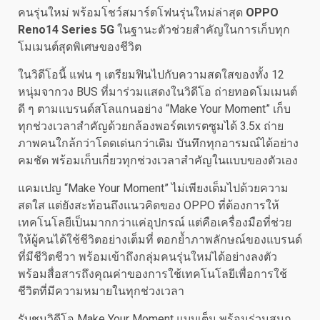
คนรุ่นใหม่ พร้อมโชว์สมาร์ตโฟนรุ่นใหม่ล่าสุด
OPPO
Reno14 Series 5G
ในฐานะตัวช่วยสำคัญในการเก็บทุก
โมเมนต์สุดพิเศษของชีวิต
ในวิดีโอนี้ แฟน ๆ เตรียมฟินไปกับความสดใสของทั้ง 12
หนุ่มจากวง BUS ที่มาร่วมแสดงในวิดีโอ ถ่ายทอดโมเมนต์
ดี ๆ ตามแบรนด์สโลแกนอย่าง “Make Your Moment” เก็บ
ทุกช่วงเวลาสำคัญด้วยกล้องพอร์ตเทรตซูมได้ 3.5x ถ่าย
ภาพคนใกล้กว่าโดดเด่นกว่าเดิม บันทึกทุกอารมณ์ได้อย่าง
คมชัด พร้อมเก็บเกี่ยวทุกช่วงเวลาสำคัญในแบบของตัวเอง
แคมเปญ “Make Your Moment” ไม่เพียงเต็มไปด้วยความ
สดใส แต่ยังสะท้อนถึงแนวคิดของ OPPO ที่ต้องการให้
เทคโนโลยีเป็นมากกว่าแค่อุปกรณ์ แต่คือเครื่องมือที่ช่วย
ให้ผู้คนได้ใช้ชีวิตอย่างเต็มที่ ตอกย้ำภาพลักษณ์ของแบรนด์
ที่มีชีวิตชีวา พร้อมเข้าถึงกลุ่มคนรุ่นใหม่ได้อย่างลงตัว
พร้อมสื่อสารถึงคุณค่าของการใช้เทคโนโลยีเพื่อการใช้
ชีวิตที่มีความหมายในทุกช่วงเวลา
รับชมวิดีโอ Make Your Moment แบบเต็ม พร้อมร่วมสนุก