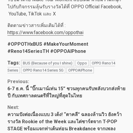
ไปกับกิจกรรมลุ้นรับรางวัลได้ที่ OPPO Official Facebook,
YouTube, TikTok และ X
ติดตามข่าวสารเพิ่มเติมได้ที่ :
https://www.facebook.com/oppothai
#OPPOTHxBUS #MakeYourMoment
#Reno14SeriesTH #OPPOAIPhone
Tags:
BUS (Because of you I shine)
Oppo
OPPO Reno14
Series
OPPO Reno14 Series 5G
OPPOAIPhone
Continue
Previous:
6-7 ธ.ค. นี้ “บิ๊กเมาน์เท่น 15” ชวนทุกคนรับพลังบวกส่งท้าย
Reading
ปี กับเทศกาลดนตรีที่ใหญ่ที่สุดในไทย
Next:
ความปังต่อเนื่องแบบ 3 เด้ง! “ตาคลี” ฉลองล้านวิว ยังคว้า
รางวัล Rookie of the Week และไต่ชาร์ตจาก T-POP
STAGE พร้อมแจกท่าเต้นท่อน Breakdance จากเพลง