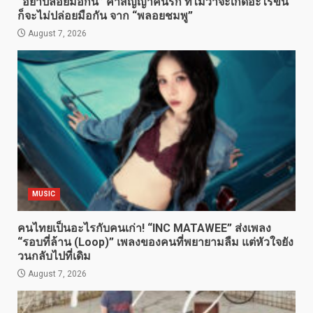
“อย่าปล่อยมือกัน” คำสัญญาคนรัก ที่ไม่ว่าจะเกิดอะไรขึ้น
ก็จะไม่ปล่อยมือกัน จาก “พลอยชมพู”
August 7, 2026
MUSIC
คนไทยเป็นอะไรกับคนเก่า! “INC MATAWEE” ส่งเพลง
“รอบที่ล้าน (Loop)” เพลงของคนที่พยายามลืม แต่หัวใจยัง
วนกลับไปที่เดิม
August 7, 2026