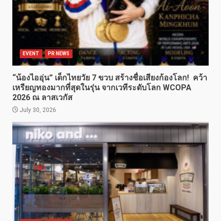
EVENT
PR NEWS
“น้องไออุ่น” เด็กไทยวัย 7 ขวบ สร้างชื่อเสียงก้องโลก! คว้า
เหรียญทองมากที่สุดในรุ่น จากเวทีระดับโลก WCOPA
2026 ณ ลาสเวกัส
July 30, 2026