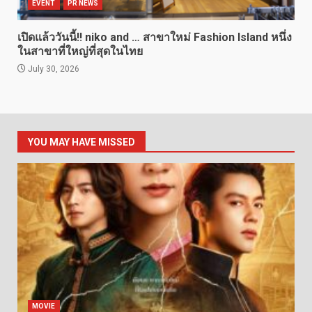
EVENT
PR NEWS
เปิดแล้ววันนี้!! niko and … สาขาใหม่ Fashion Island หนึ่ง
ในสาขาที่ใหญ่ที่สุดในไทย
July 30, 2026
YOU MAY HAVE MISSED
MOVIE