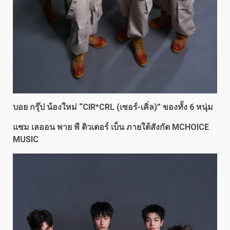
บอย กรุ๊ป น้องใหม่ “
CIR*CRL (เซอร์-เคิ่ล)
” ของทั้ง
6 หนุ่ม
แซม เลออน พาย พี ติวเตอร์ เบ็น ภายใต้สังกัด
MCHOICE
MUSIC