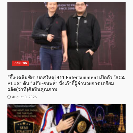
PR NEWS
“กึ้ง-เฉลิมชัย” บอสใหญ่ 411 Entertainment เปิดตัว “SCA
PLUS” ดัน “แต๊บ-ธนพล” นั่งเก้าอี้ผู้อำนวยการ เตรียม
ผลิต(ว่าที่)ศิลปินคุณภาพ
August 3, 2026