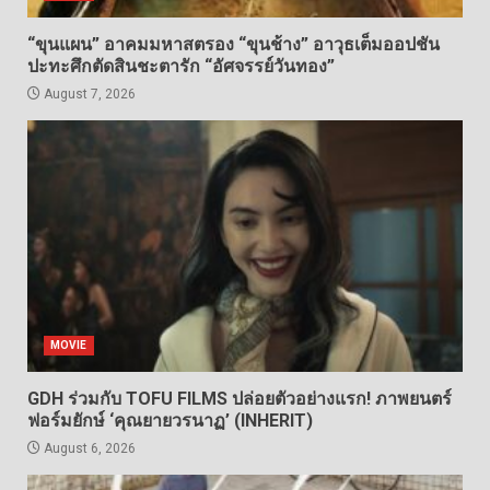
“ขุนแผน” อาคมมหาสตรอง “ขุนช้าง” อาวุธเต็มออปชัน
ปะทะศึกตัดสินชะตารัก “อัศจรรย์วันทอง”
August 7, 2026
MOVIE
GDH ร่วมกับ TOFU FILMS ปล่อยตัวอย่างแรก! ภาพยนตร์
ฟอร์มยักษ์ ‘คุณยายวรนาฏ’ (INHERIT)
August 6, 2026