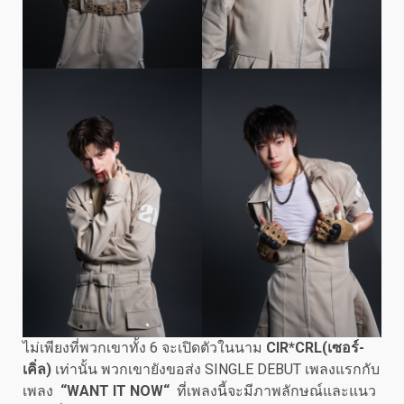
ไม่เพียงที่พวกเขาทั้ง 6 จะเปิดตัวในนาม
CIR*CRL(เซอร์-
เคิ่ล)
เท่านั้น พวกเขายังขอส่ง SINGLE DEBUT เพลงแรกกับ
เพลง
“WANT IT NOW“
ที่เพลงนี้จะมีภาพลักษณ์และแนว