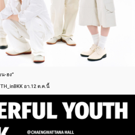
อน-ฮง”
_inBKK อา.12 ต.ค.นี้