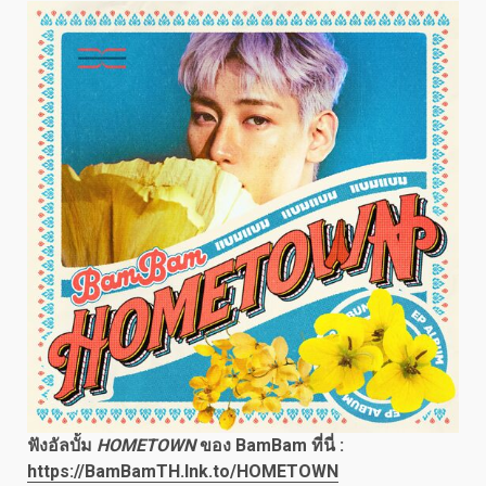
ฟังอัลบั้ม
HOMETOWN
ของ BamBam ที่นี่
:
https://BamBamTH.lnk.to/HOMETOWN