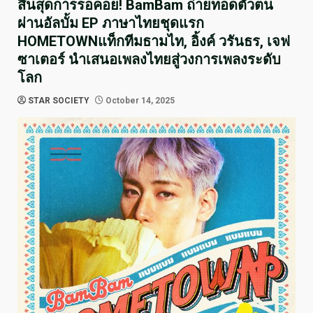
สิ้นสุดการรอคอย! BamBam ถ่ายทอดตัวตน
ผ่านอัลบั้ม EP ภาษาไทยชุดแรก
HOMETOWNแท็กทีมธามไท, อิ้งค์ วรันธร, เจฟ
ซาเตอร์ นำเสนอเพลงไทยสู่วงการเพลงระดับ
โลก
STAR SOCIETY
October 14, 2025