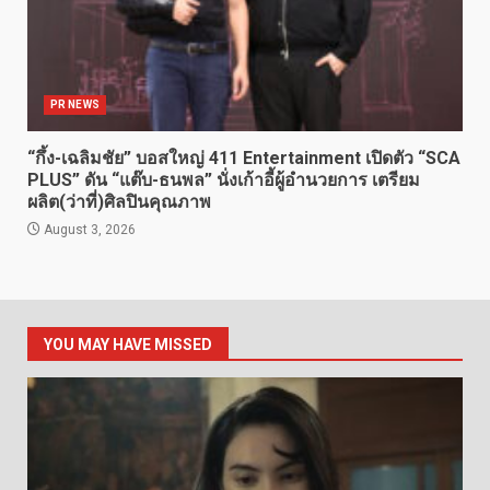
PR NEWS
“กึ้ง-เฉลิมชัย” บอสใหญ่ 411 Entertainment เปิดตัว “SCA
PLUS” ดัน “แต๊บ-ธนพล” นั่งเก้าอี้ผู้อำนวยการ เตรียม
ผลิต(ว่าที่)ศิลปินคุณภาพ
August 3, 2026
YOU MAY HAVE MISSED