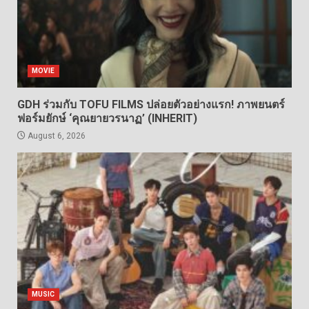
MOVIE
GDH ร่วมกับ TOFU FILMS ปล่อยตัวอย่างแรก! ภาพยนตร์
ฟอร์มยักษ์ ‘คุณยายวรนาฏ’ (INHERIT)
August 6, 2026
MUSIC