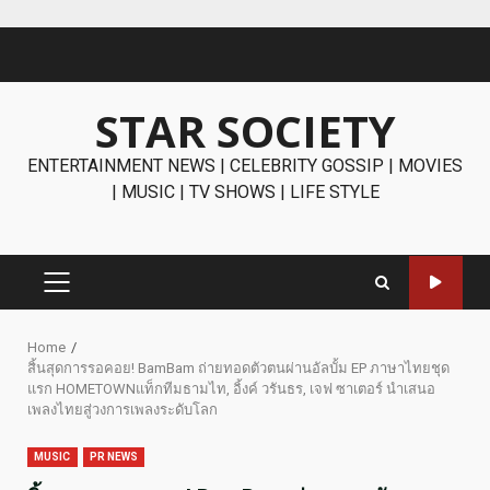
Skip
to
content
STAR SOCIETY
ENTERTAINMENT NEWS | CELEBRITY GOSSIP | MOVIES
| MUSIC | TV SHOWS | LIFE STYLE
PRIMARY
MENU
Home
สิ้นสุดการรอคอย! BamBam ถ่ายทอดตัวตนผ่านอัลบั้ม EP ภาษาไทยชุด
แรก HOMETOWNแท็กทีมธามไท, อิ้งค์ วรันธร, เจฟ ซาเตอร์ นำเสนอ
เพลงไทยสู่วงการเพลงระดับโลก
MUSIC
PR NEWS