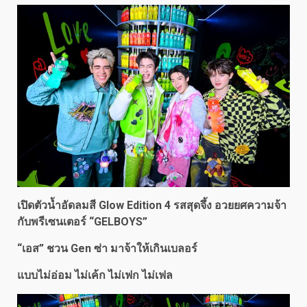
เปิดตัวน้ำอัดลมสี
Glow Edition 4 รสสุดจึ้ง อวยยศความจ้า
กับพรีเซนเตอร์ “GELBOYS”
“เอส” ชวน Gen ซ่า
มาจ้าให้เกินเบลอร์
แบบไม่อ่อม ไม่เค้ก ไม่เฟก ไม่เฟล