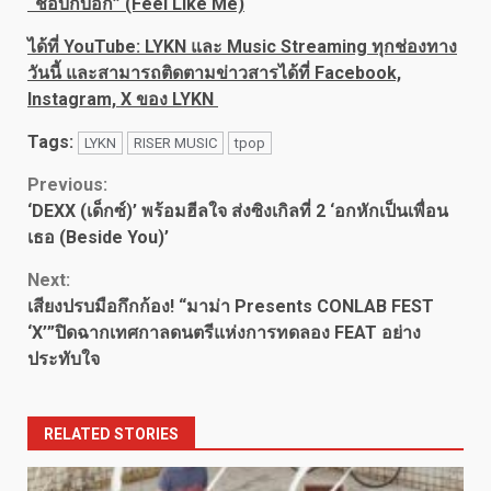
“ชอบก็บอก” (Feel Like Me)
ได้ที่
YouTube: LYKN และ Music Streaming ทุกช่องทาง
วันนี้ และสามารถติดตามข่าวสารได้ที่ Facebook,
Instagram, X ของ LYKN
Tags:
LYKN
RISER MUSIC
tpop
Continue
Previous:
‘DEXX (เด็กซ์)’ พร้อมฮีลใจ ส่งซิงเกิลที่ 2 ‘อกหักเป็นเพื่อน
Reading
เธอ (Beside You)’
Next:
เสียงปรบมือกึกก้อง! “มาม่า Presents CONLAB FEST
‘X’”ปิดฉากเทศกาลดนตรีแห่งการทดลอง FEAT อย่าง
ประทับใจ
RELATED STORIES