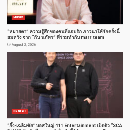
MUSIC
“หมายตา” ความรู้สึกของคนที่แอบรัก ภาวนาให้รักครั้งนี้
สมหวัง จาก “กัน นภัทร” ที่ร่วมทำกับ marr team
August 3, 2026
PR NEWS
“กึ้ง-เฉลิมชัย” บอสใหญ่ 411 Entertainment เปิดตัว “SCA