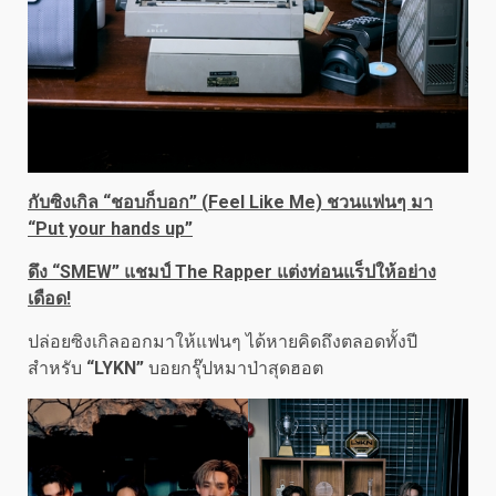
กับซิงเกิล “ชอบก็บอก” (
Feel Like Me) ชวนแฟนๆ มา
“Put your hands up”
ดึง “
SMEW” แชมป์ The Rapper แต่งท่อนแร็ปให้อย่าง
เดือด!
ปล่อยซิงเกิลออกมาให้แฟนๆ ได้หายคิดถึงตลอดทั้งปี
สำหรับ
“
LYKN”
บอยกรุ๊ปหมาป่าสุดฮอต