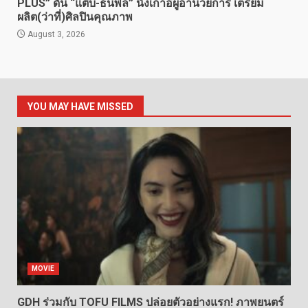
PLUS” ดัน “แต๊บ-ธนพล” นั่งเก้าอี้ผู้อำนวยการ เตรียม
ผลิต(ว่าที่)ศิลปินคุณภาพ
August 3, 2026
YOU MAY HAVE MISSED
MOVIE
GDH ร่วมกับ TOFU FILMS ปล่อยตัวอย่างแรก! ภาพยนตร์