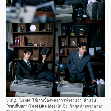
5 หนุ่ม
“LYKN”
ได้เล่าเบื้องหลังการทำงานว่า “สำหรับ
“ชอบก็บอก” (Feel Like Me)
เป็นซิง เกิลสุดท้ายจากอัลบั้ม