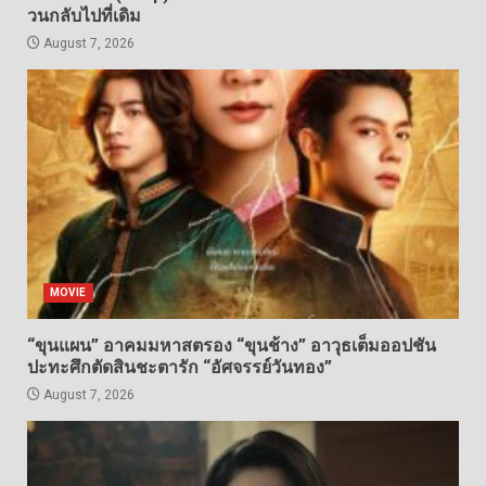
วนกลับไปที่เดิม
August 7, 2026
MOVIE
“ขุนแผน” อาคมมหาสตรอง “ขุนช้าง” อาวุธเต็มออปชัน
ปะทะศึกตัดสินชะตารัก “อัศจรรย์วันทอง”
August 7, 2026