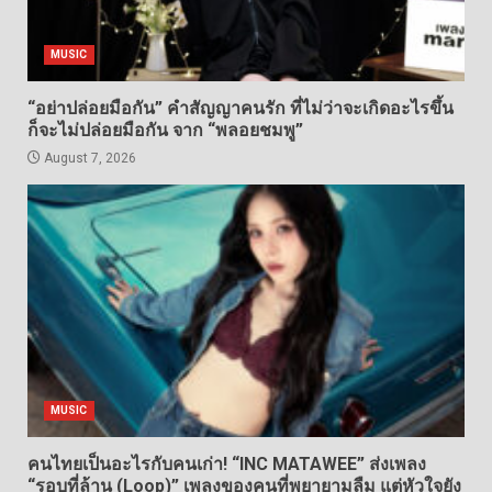
MUSIC
“อย่าปล่อยมือกัน” คำสัญญาคนรัก ที่ไม่ว่าจะเกิดอะไรขึ้น
ก็จะไม่ปล่อยมือกัน จาก “พลอยชมพู”
August 7, 2026
MUSIC
คนไทยเป็นอะไรกับคนเก่า! “INC MATAWEE” ส่งเพลง
“รอบที่ล้าน (Loop)” เพลงของคนที่พยายามลืม แต่หัวใจยัง