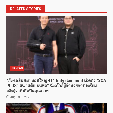
RELATED STORIES
PR NEWS
“กึ้ง-เฉลิมชัย” บอสใหญ่ 411 Entertainment เปิดตัว “SCA
PLUS” ดัน “แต๊บ-ธนพล” นั่งเก้าอี้ผู้อำนวยการ เตรียม
ผลิต(ว่าที่)ศิลปินคุณภาพ
August 3, 2026