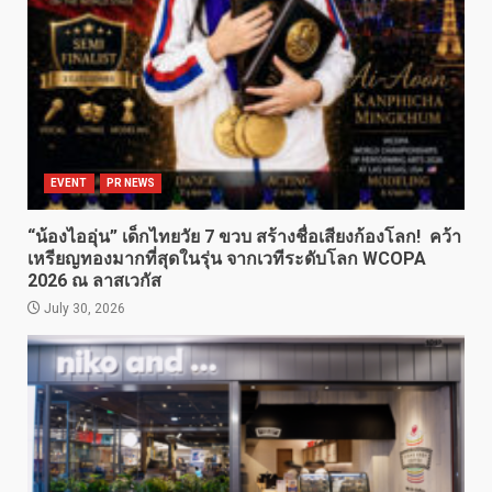
EVENT
PR NEWS
“น้องไออุ่น” เด็กไทยวัย 7 ขวบ สร้างชื่อเสียงก้องโลก! คว้า
เหรียญทองมากที่สุดในรุ่น จากเวทีระดับโลก WCOPA
2026 ณ ลาสเวกัส
July 30, 2026