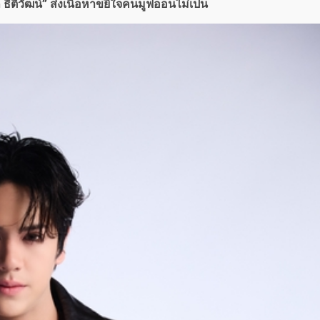
 ธิติวัฒน์” ส่งเนื้อหาขยี้ใจคนมูฟออนไม่เป็น