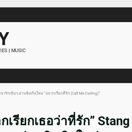
Y
IES | MUSIC
่ารักเขินๆ ผ่านซิงเกิลใหม่ “อยากเรียกที่รัก (Call Me Darling)”
เรียกเธอว่าที่รัก” Stang