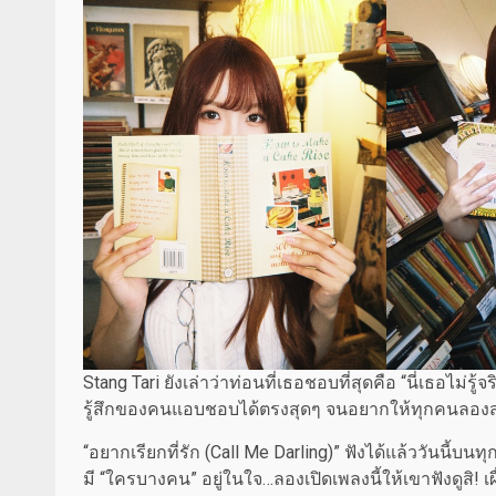
Stang Tari ยังเล่าว่าท่อนที่เธอชอบที่สุดคือ “นี่เธอไม่
รู้สึกของคนแอบชอบได้ตรงสุดๆ จนอยากให้ทุกคนลองส่งเพล
“อยากเรียกที่รัก (Call Me Darling)” ฟังได้แล้ววันนี้
มี “ใครบางคน” อยู่ในใจ…ลองเปิดเพลงนี้ให้เขาฟังดูสิ! เผื่