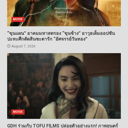
MOVIE
“ขุนแผน” อาคมมหาสตรอง “ขุนช้าง” อาวุธเต็มออปชัน
ปะทะศึกตัดสินชะตารัก “อัศจรรย์วันทอง”
August 7, 2026
MOVIE
GDH ร่วมกับ TOFU FILMS ปล่อยตัวอย่างแรก! ภาพยนตร์