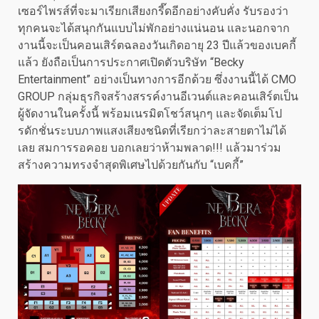
เซอร์ไพรส์ที่จะมาเรียกเสียงกรี๊ดอีกอย่างคับคั่ง รับรองว่า
ทุกคนจะได้สนุกกันแบบไม่พักอย่างแน่นอน และนอกจาก
งานนี้จะเป็นคอนเสิร์ตฉลองวันเกิดอายุ 23 ปีแล้วของเบคกี้
แล้ว ยังถือเป็นการประกาศเปิดตัวบริษัท “Becky
Entertainment” อย่างเป็นทางการอีกด้วย ซึ่งงานนี้ได้ CMO
GROUP กลุ่มธุรกิจสร้างสรรค์งานอีเวนต์และคอนเสิร์ตเป็น
ผู้จัดงานในครั้งนี้ พร้อมเนรมิตโชว์สนุกๆ และจัดเต็มโป
รดักชั่นระบบภาพแสงเสียงชนิดที่เรียกว่าละสายตาไม่ได้
เลย สมการรอคอย บอกเลยว่าห้ามพลาด!!! แล้วมาร่วม
สร้างความทรงจำสุดพิเศษไปด้วยกันกับ “เบคกี้”