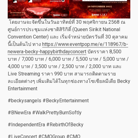
โดยงานจะจัดขึ้นในวันอาทิตย์ที่ 30 พฤศจิกายน 2568 ณ
ศูนย์การประชุมแห่งชาติสิริกิติ์ (Queen Sirikit National
Convention Center) และ เริ่มจำหน่ายบัตรวันที่ 30 ตุลาคม
นี้เป็นต้นไป ทาง
https://www.eventpop.me/e/118967/b-
newera-becky-happybirthdayconcert
บัตรราคา 8,500
บาท / 7,000 บาท / 6,000 บาท / 5,500 บาท / 5,000 บาท /
4,000 บาท / 3,500 บาท / 2,500 บาท / 2,000 บาท และ
Live Streaming ราคา 990 บาท สามารถติดตามราย
ละเอียดต่างๆ เพิ่มเติมได้ในทุกช่องทางโซเชียลมีเดีย Becky
Entertainment
#beckysangels #BeckyEntertainment
#BNewEra #WalkPrettyBurnSoftly
#IndependentEra #RebirthOfBecky
#LiveConcert #CMOGroup #CMO