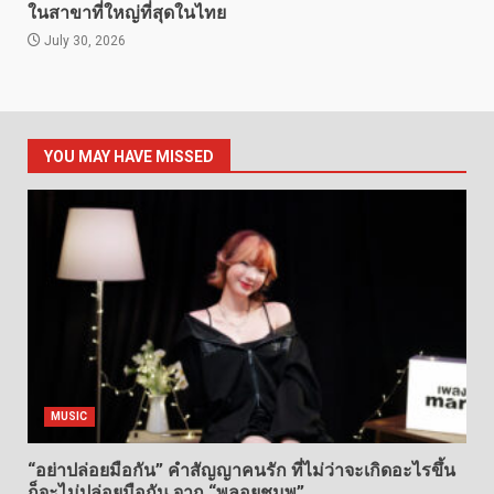
ในสาขาที่ใหญ่ที่สุดในไทย
July 30, 2026
YOU MAY HAVE MISSED
MUSIC
“อย่าปล่อยมือกัน” คำสัญญาคนรัก ที่ไม่ว่าจะเกิดอะไรขึ้น
ก็จะไม่ปล่อยมือกัน จาก “พลอยชมพู”