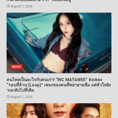
August 7, 2026
MUSIC
คนไทยเป็นอะไรกับคนเก่า! “INC MATAWEE” ส่งเพลง
“รอบที่ล้าน (Loop)” เพลงของคนที่พยายามลืม แต่หัวใจยัง
วนกลับไปที่เดิม
August 7, 2026