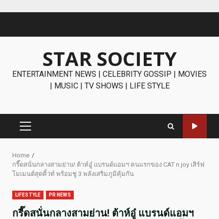
Skip
to
content
STAR SOCIETY
ENTERTAINMENT NEWS | CELEBRITY GOSSIP | MOVIES
| MUSIC | TV SHOWS | LIFE STYLE
PRIMARY
MENU
Home
กรี๊ดสนั่นกลางสามย่าน! ต้าห์อู๋ แบรนด์แอมฯ คนแรกของ CAT n joy เสิร์ฟ
โมเมนต์สุดคิ้วท์ พร้อมชู 3 พลังเสริมภูมิคุ้มกัน
LIFESTYLE
PR NEWS
กรี๊ดสนั่นกลางสามย่าน! ต้าห์อู๋ แบรนด์แอมฯ