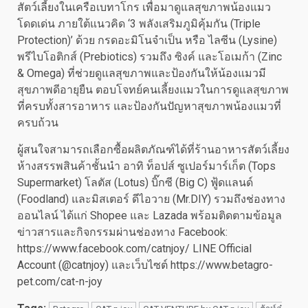
สัตว์เลี้ยงในเครือเบทาโกร เพื่อมาดูแลสุขภาพน้องแมว
โดดเด่น ภายใต้แนวคิด ‘3 พลังเสริมภูมิคุ้มกัน (Triple
Protection)’ ด้วย กรดอะมิโนจำเป็น หรือ ไลซีน (Lysine)
พรีไบโอติกส์ (Prebiotics) รวมถึง ซิงค์ และโอเมก้า (Zinc
& Omega) ที่ช่วยดูแลสุขภาพและป้องกันให้น้องแมวมี
สุขภาพดีอายุยืน ตอบโจทย์คนเลี้ยงแมวในการดูแลสุขภาพ
ที่ครบทั้งสารอาหาร และป้องกันปัญหาสุขภาพน้องแมวที่
ครบถ้วน
ผู้สนใจสามารถเลือกซื้อผลิตภัณฑ์ได้ที่ร้านอาหารสัตว์เลี้ยง
ห้างสรรพสินค้าชั้นนำ อาทิ ท็อปส์ ซูเปอร์มาร์เก็ต (Tops
Supermarket) โลตัส (Lotus) บิ๊กซี (Big C) ฟู้ดแลนด์
(Foodland) และมิสเตอร์ ดีไอวาย (Mr.DIY) รวมถึงช่องทาง
ออนไลน์ ได้แก่ Shopee และ Lazada พร้อมติดตามข้อมูล
ข่าวสารและกิจกรรมผ่านช่องทาง Facebook:
https://www.facebook.com/catnjoy/ LINE Official
Account (@catnjoy) และเว็บไซต์ https://www.betagro-
pet.com/cat-n-joy