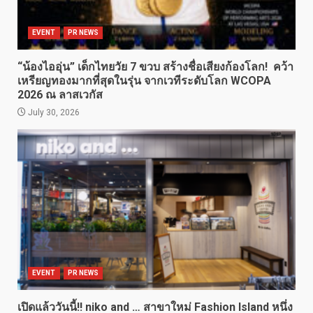
EVENT
PR NEWS
“น้องไออุ่น” เด็กไทยวัย 7 ขวบ สร้างชื่อเสียงก้องโลก! คว้า
เหรียญทองมากที่สุดในรุ่น จากเวทีระดับโลก WCOPA
2026 ณ ลาสเวกัส
July 30, 2026
EVENT
PR NEWS
เปิดแล้ววันนี้!! niko and … สาขาใหม่ Fashion Island หนึ่ง