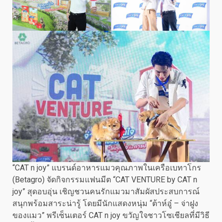
“CAT n joy” แบรนด์อาหารแมวคุณภาพในเครือเบทาโกร
(Betagro) จัดกิจกรรมแฟนมีต “CAT VENTURE by CAT n
joy” สุดอบอุ่น เชิญชวนคนรักแมวมาสัมผัสประสบการณ์
สนุกพร้อมสาระน่ารู้ โดยมีนักแสดงหนุ่ม “ต้าห์อู๋ – จ่าฝูง
ของแมว” พรีเซ็นเตอร์ CAT n joy ขวัญใจชาวโซเชียลที่มีวิธี