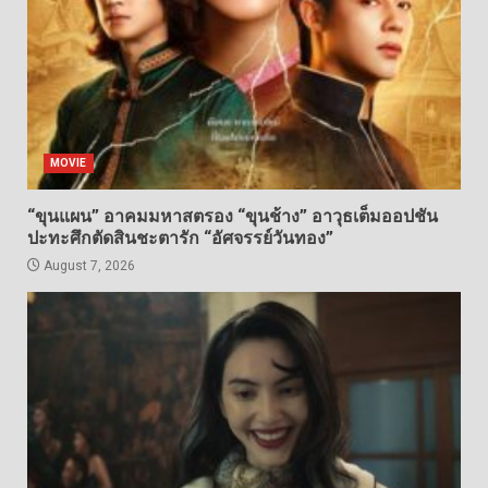
MOVIE
“ขุนแผน” อาคมมหาสตรอง “ขุนช้าง” อาวุธเต็มออปชัน
ปะทะศึกตัดสินชะตารัก “อัศจรรย์วันทอง”
August 7, 2026