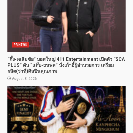
PR NEWS
“กึ้ง-เฉลิมชัย” บอสใหญ่ 411 Entertainment เปิดตัว “SCA
PLUS” ดัน “แต๊บ-ธนพล” นั่งเก้าอี้ผู้อำนวยการ เตรียม
ผลิต(ว่าที่)ศิลปินคุณภาพ
August 3, 2026