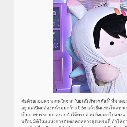
ต่อด้วยมอบความสดใสจาก
‘บอนนี่ ภัทราภัสร์’
ที่มาคอน
อยู่ แค่เปิดกล้องหน้ามุมกว้าง 0.6x แล้วยืดแขนโพสท่าเ
เก็บภาพบรรยากาศรอบตัวได้ครบถ้วน ยิ่งเวลาไปแฮงเอา
พร้อมมิติใหม่แห่งการตัดต่อคอลลาจสุดเทรนดี้ ทำให้ภาพ