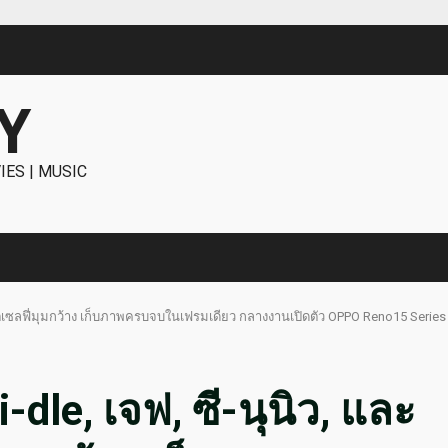
Y
IES | MUSIC
 กับช็อตเซลฟี่มุมกว้าง เก็บภาพครบจบในเฟรมเดียว กลางงานเปิดตัว OPPO Reno15 Serie
 i-dle, เจฟ, ซี-นุนิว, และ