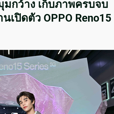
ี่มุมกว้าง เก็บภาพครบจบ
านเปิดตัว OPPO Reno15