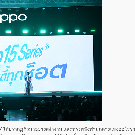
e’
ได้ปรากฏตัวมาอย่างสง่างาม และทรงพลังท่ามกลางแสงออโรร่