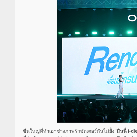
ซีนใหญ่ที่ทำเอาช่างภาพรัวชัตเตอร์กันไม่ยั้ง ‘
มินนี่ i-dl