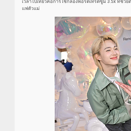
เวลาไปเที่ยวคือการใช้กล้องพอร์ตเทรตซูม 3.5x ที่ช่ว
แฟตัวแม่