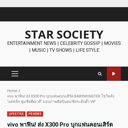
Skip
to
content
STAR SOCIETY
ENTERTAINMENT NEWS | CELEBRITY GOSSIP | MOVIES
| MUSIC | TV SHOWS | LIFE STYLE
PRIMARY
MENU
Home
vivo พาฟิน! ส่ง X300 Pro บุกแฟนคอนเสิร์ต BABYMONSTER โชว์พลัง
‘แค่คลิก ซูมชิดติดเวที’ มอบภาพศิลปินคมชัดระดับตั๋ว VIP
LIFESTYLE
PR NEWS
vivo พาฟิน! ส่ง X300 Pro บุกแฟนคอนเสิร์ต