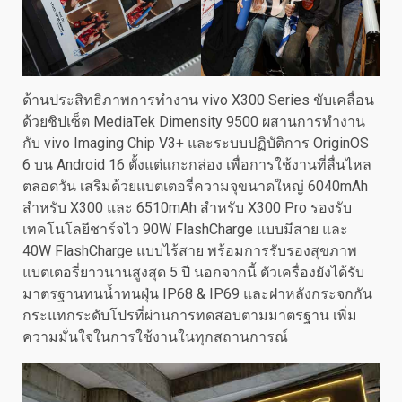
ด้านประสิทธิภาพการทำงาน vivo X300 Series ขับเคลื่อน
ด้วยชิปเซ็ต MediaTek Dimensity 9500 ผสานการทำงาน
กับ vivo Imaging Chip V3+ และระบบปฏิบัติการ OriginOS
6 บน Android 16 ตั้งแต่แกะกล่อง เพื่อการใช้งานที่ลื่นไหล
ตลอดวัน เสริมด้วยแบตเตอรี่ความจุขนาดใหญ่ 6040mAh
สำหรับ X300 และ 6510mAh สำหรับ X300 Pro รองรับ
เทคโนโลยีชาร์จไว 90W FlashCharge แบบมีสาย และ
40W FlashCharge แบบไร้สาย พร้อมการรับรองสุขภาพ
แบตเตอรี่ยาวนานสูงสุด 5 ปี นอกจากนี้ ตัวเครื่องยังได้รับ
มาตรฐานทนน้ำทนฝุ่น IP68 & IP69 และฝาหลังกระจกกัน
กระแทกระดับโปรที่ผ่านการทดสอบตามมาตรฐาน เพิ่ม
ความมั่นใจในการใช้งานในทุกสถานการณ์