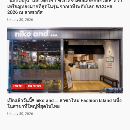
“น้องไออุ่น” เด็กไทยวัย 7 ขวบ สร้างชื่อเสียงก้องโลก! คว้า
เหรียญทองมากที่สุดในรุ่น จากเวทีระดับโลก WCOPA
2026 ณ ลาสเวกัส
July 30, 2026
EVENT
PR NEWS
เปิดแล้ววันนี้!! niko and … สาขาใหม่ Fashion Island หนึ่ง
ในสาขาที่ใหญ่ที่สุดในไทย
July 30, 2026