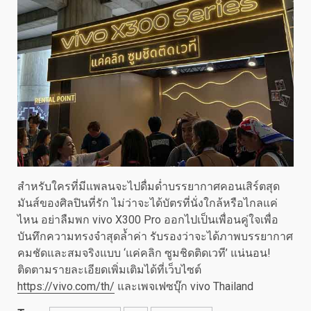
สำหรับใครที่มีแพลนจะไปดื่มด่ำบรรยากาศคอนเสิร์ตสุด
มันส์ของศิลปินที่รัก ไม่ว่าจะได้บัตรที่นั่งใกล้หรือไกลแค่
ไหน อย่าลืมพก vivo X300 Pro ออกไปเป็นเพื่อนคู่ใจเพื่อ
บันทึกความทรงจำสุดล้ำค่า รับรองว่าจะได้ภาพบรรยากาศ
คมชัดและสมจริงแบบ ‘แค่คลิก ซูมชิดติดเวที’ แน่นอน!
ติดตามรายละเอียดเพิ่มเติมได้ที่เว็บไซต์
https://vivo.com/th/
และเพจเฟซบุ๊ก vivo Thailand