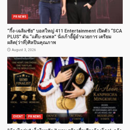
PR NEWS
“กึ้ง-เฉลิมชัย” บอสใหญ่ 411 Entertainment เปิดตัว “SCA
PLUS” ดัน “แต๊บ-ธนพล” นั่งเก้าอี้ผู้อำนวยการ เตรียม
ผลิต(ว่าที่)ศิลปินคุณภาพ
August 3, 2026
EVENT
PR NEWS