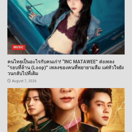
MUSIC
คนไทยเป็นอะไรกับคนเก่า! “INC MATAWEE” ส่งเพลง
“รอบที่ล้าน (Loop)” เพลงของคนที่พยายามลืม แต่หัวใจยัง
วนกลับไปที่เดิม
August 7, 2026