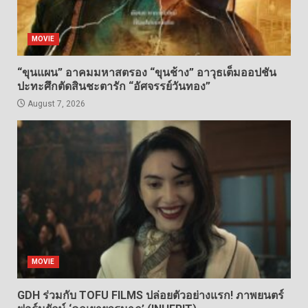
MOVIE
“ขุนแผน” อาคมมหาสตรอง “ขุนช้าง” อาวุธเต็มออปชัน
ปะทะศึกตัดสินชะตารัก “อัศจรรย์วันทอง”
August 7, 2026
MOVIE
GDH ร่วมกับ TOFU FILMS ปล่อยตัวอย่างแรก! ภาพยนตร์