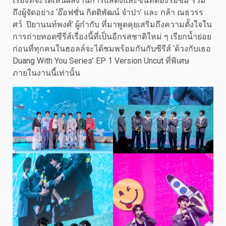
เรื่องที่จะได้เห็นผลงานการแสดงและซีนที่ต้องรอชม รวม
ถึงผู้จัดอย่าง ‘อ๊อฟชั่น กิตติพัฒน์ จำปา’ และ กล้า ณธวรร
ศว์ ปิยานนท์พงศ์’ ผู้กำกับ ที่มาพูดคุยเสริมถึงความตั้งใจใน
การถ่ายทอดซีรีส์เรื่องนี้ที่เป็นอีกรสชาติใหม่ ๆ เรียกน้ำย่อย
ก่อนที่ทุกคนในฮอลล์จะได้ชมพร้อมกันกับซีรีส์ ‘ด้วงกับเธอ
Duang With You Series’ EP 1 Version Uncut ที่พิเศษ
ภายในงานนี้เท่านั้น