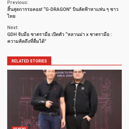
Continue
Previous:
สิ้นสุดการรอคอย! “G-DRAGON” บินลัดฟ้าหาแฟน ๆ ชาว
Reading
ไทย
Next:
GDH จับมือ ชาตรามือ เปิดตัว “หลานม่า x ชาตรามือ :
ความคิดถึงที่ดื่มได้”
RELATED STORIES
PR NEWS