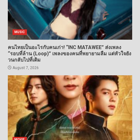
MUSIC
คนไทยเป็นอะไรกับคนเก่า! “INC MATAWEE” ส่งเพลง
“รอบที่ล้าน (Loop)” เพลงของคนที่พยายามลืม แต่หัวใจยัง
วนกลับไปที่เดิม
August 7, 2026
MOVIE