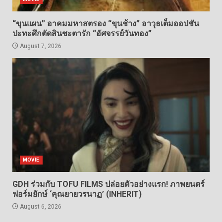
“ขุนแผน” อาคมมหาสตรอง “ขุนช้าง” อาวุธเต็มออปชัน
ปะทะศึกตัดสินชะตารัก “อัศจรรย์วันทอง”
August 7, 2026
MOVIE
GDH ร่วมกับ TOFU FILMS ปล่อยตัวอย่างแรก! ภาพยนตร์
ฟอร์มยักษ์ ‘คุณยายวรนาฏ’ (INHERIT)
August 6, 2026