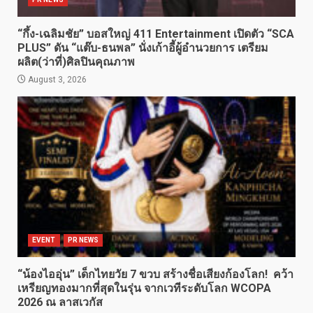
“กึ้ง-เฉลิมชัย” บอสใหญ่ 411 Entertainment เปิดตัว “SCA
PLUS” ดัน “แต๊บ-ธนพล” นั่งเก้าอี้ผู้อำนวยการ เตรียม
ผลิต(ว่าที่)ศิลปินคุณภาพ
August 3, 2026
EVENT
PR NEWS
“น้องไออุ่น” เด็กไทยวัย 7 ขวบ สร้างชื่อเสียงก้องโลก! คว้า
เหรียญทองมากที่สุดในรุ่น จากเวทีระดับโลก WCOPA
2026 ณ ลาสเวกัส