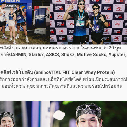
สต์พลังดี ๆ และความสนุกแบบครบวงจร ภายในงานพบกว่า 20 บูท
 อาทิ
GARMIN, Starlux, ASICS, Shokz, Motive Socks, Yupster,
คลียร์เวย์ โปรตีน (
aminoVITAL FIIT Clear Whey Protein)
ผู้รักการออกกำลังกายและแอ็กทีฟไลฟ์สไตล์ พร้อมเปิดประสบการณ
เด่น มอบทั้งความสุขจากการมีสุขภาพดีและความอร่อยไปพร้อมกัน