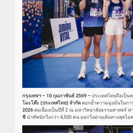
กรุงเทพฯ –
10 กุมภาพันธ์ 2569 –
ประเทศไทยถือเป็นห
โมะโต๊ะ (ประเทศไทย) จำกัด
ตอกย้ำความมุ่งมั่นในการ
2026
ต่อเนื่องเป็นปีที่ 2 ณ มหาวิทยาลัยธรรมศาสตร์ ท่
ซี
นำทัพนักวิ่งกว่า 4,500 คน ออกวิ่งผ่านเส้นทางสุดไอคอ