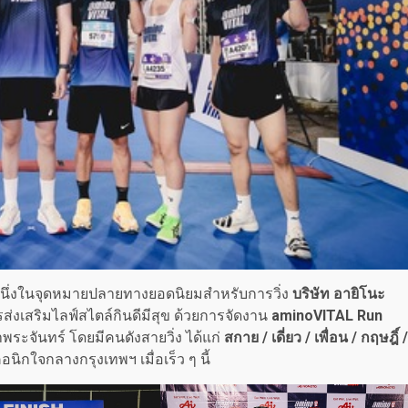
นึ่งในจุดหมายปลายทางยอดนิยมสำหรับการวิ่ง
บริษัท อายิโนะ
ส่งเสริมไลฟ์สไตล์กินดีมีสุข ด้วยการจัดงาน
aminoVITAL Run
าพระจันทร์ โดยมีคนดังสายวิ่ง ได้แก่
สกาย / เดี่ยว / เพื่อน / กฤษฎิ์ /
นิกใจกลางกรุงเทพฯ เมื่อเร็ว ๆ นี้