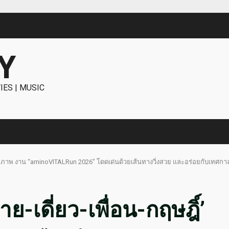
Y
IES | MUSIC
เพื่อสุขภาพ งาน “aminoVITALRun 2026” โดดเด่นด้วยเส้นทางวิ่งสวย และอร่อยกับเทศ
าย-เดี่ยว-เพื่อน-กฤษฎิ์’