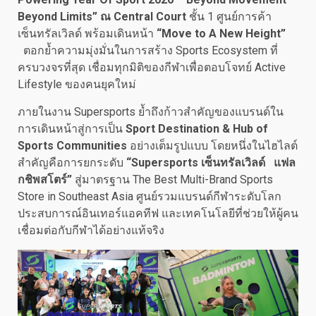
Beyond Limits” ณ Central Court
ชั้น 1 ศูนย์การค้า
เซ็นทรัลเวิลด์ พร้อมเดินหน้า
“Move to A New Height”
ตอกย้ำความมุ่งมั่นในการสร้าง Sports Ecosystem ที่
ครบวงจรที่สุด เชื่อมทุกมิติของกีฬาเพื่อตอบโจทย์ Active
Lifestyle ของคนยุคใหม่
ภายในงาน Supersports ย้ำถึงก้าวสำคัญของแบรนด์ใน
การเดินหน้าสู่การเป็น
Sport Destination & Hub of
Sports Communities
อย่างเต็มรูปแบบ โดยหนึ่งในไฮไลต์
สำคัญคือการยกระดับ
“Supersports เซ็นทรัลเวิลด์ แฟล
กชิพสโตร์”
สู่มาตรฐาน The Best Multi-Brand Sports
Store in Southeast Asia ศูนย์รวมแบรนด์กีฬาระดับโลก
ประสบการณ์อินเทอร์แอคทีฟ และเทคโนโลยีที่ช่วยให้ผู้คน
เชื่อมต่อกับกีฬาได้อย่างแท้จริง