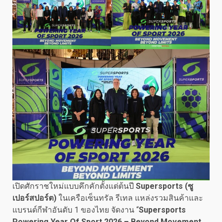
เปิดศักราชใหม่แบบคึกคักตั้งแต่ต้นปี
Supersports (ซู
เปอร์สปอร์ต)
ในเครือเซ็นทรัล รีเทล แหล่งรวมสินค้าและ
แบรนด์กีฬาอันดับ 1 ของไทย จัดงาน “
Supersports
Powering Year Of Sport 2026 – Beyond Movement