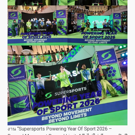
งาน “Supersports Powering Year Of Sport 2026 –