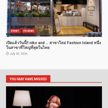
EVENT
PR NEWS
เปิดแล้ววันนี้!! niko and … สาขาใหม่ Fashion Island หนึ่ง
ในสาขาที่ใหญ่ที่สุดในไทย
July 30, 2026
YOU MAY HAVE MISSED