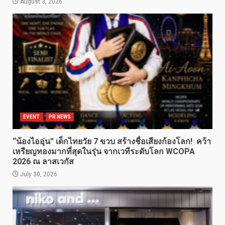
August 3, 2026
EVENT
PR NEWS
“น้องไออุ่น” เด็กไทยวัย 7 ขวบ สร้างชื่อเสียงก้องโลก! คว้า
เหรียญทองมากที่สุดในรุ่น จากเวทีระดับโลก WCOPA
2026 ณ ลาสเวกัส
July 30, 2026