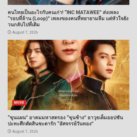
คนไทยเป็นอะไรกับคนเก่า! “INC MATAWEE” ส่งเพลง
“รอบที่ล้าน (Loop)” เพลงของคนที่พยายามลืม แต่หัวใจยัง
วนกลับไปที่เดิม
August 7, 2026
MOVIE
“ขุนแผน” อาคมมหาสตรอง “ขุนช้าง” อาวุธเต็มออปชัน
ปะทะศึกตัดสินชะตารัก “อัศจรรย์วันทอง”
August 7, 2026