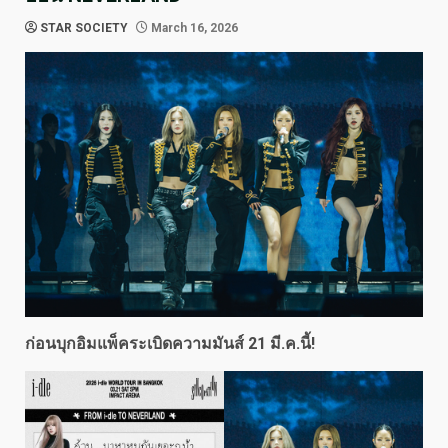
STAR SOCIETY
March 16, 2026
ก่อนบุกอิมแพ็คระเบิดความมันส์
21
มี.ค.นี้!