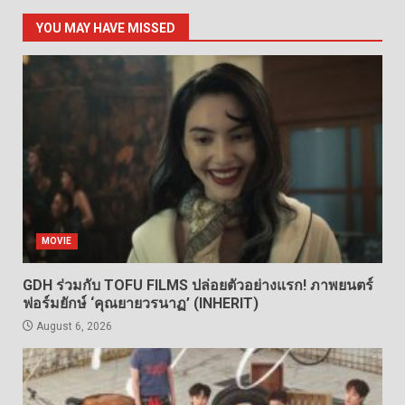
YOU MAY HAVE MISSED
MOVIE
GDH ร่วมกับ TOFU FILMS ปล่อยตัวอย่างแรก! ภาพยนตร์
ฟอร์มยักษ์ ‘คุณยายวรนาฏ’ (INHERIT)
August 6, 2026