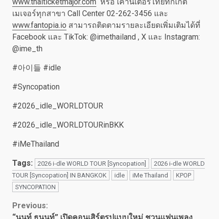
www.thaiticketmajor.com
หรือ เคาน์เตอร์ไทยทิกเก็ต
เมเจอร์ทุกสาขา Call Center 02-262-3456 และ
www.fantopia.io
สามารถติดตามรายละเอียดเพิ่มเติมได้ที่
Facebook และ TikTok: @imethailand , X และ Instagram:
@ime_th
#아이들 #idle
#Syncopation
#2026_idle_WORLDTOUR
#2026_idle_WORLDTOURinBKK
#iMeThailand
Tags:
2026 i-dle WORLD TOUR [Syncopation]
2026 i-dle WORLD
TOUR [Syncopation] IN BANGKOK
idle
iMe Thailand
KPOP
SYNCOPATION
Continue
Previous:
“นนท์ ธนนท์” เปิดคอนเสิร์ตรูปแบบใหม่ ชวนแฟนเพลง