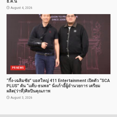
ธ.ค.นี้
August 4, 2026
PR NEWS
“กึ้ง-เฉลิมชัย” บอสใหญ่ 411 Entertainment เปิดตัว “SCA
PLUS” ดัน “แต๊บ-ธนพล” นั่งเก้าอี้ผู้อำนวยการ เตรียม
ผลิต(ว่าที่)ศิลปินคุณภาพ
August 3, 2026