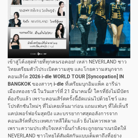
เข้าสู่โค้งสุดท้ายที่ทุกคนรอคอย! เหล่า NEVERLAND ชาว
ไทยเตรียมตัวไประเบิดความสุข และโกยความสนุกจาก
คอนเสิร์ต
2026
i-dle WORLD TOUR [Syncopation] IN
BANGKOK
ของสาวๆ
i-dle
ที่เตรียมบุกอิมแพ็ค อารีน่า
เมืองทองธานี ในวันเสาร์ที่ 21 มีนาคมนี้! ใครที่ยังไม่มีบัตร
ต้องรีบแล้ว เพราะคอนเสิร์ตครั้งนี้อัดแน่นไปด้วยโชว์ และ
โปรดักชันใหม่ๆ ที่ไม่เคยเห็นมาก่อน แถมแฟนๆ ที่ได้เห็นรี
แคปเพอร์ฟอร์มสุดปัง และบรรยากาศสุดอลังการจาก
คอนเสิร์ตที่ประเทศเกาหลีใต้มาแล้ว ยิ่งไม่ควรพลาด
เพราะความประทับใจเหล่านั้นกำลังจะถูกยกมาเนรมิตให้
NEVERLAND ชาวไทยได้สัมผัสกันแบบเต็มตาถึงที่อย่าง