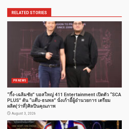
RELATED STORIES
PR NEWS
“กึ้ง-เฉลิมชัย” บอสใหญ่ 411 Entertainment เปิดตัว “SCA
PLUS” ดัน “แต๊บ-ธนพล” นั่งเก้าอี้ผู้อำนวยการ เตรียม
ผลิต(ว่าที่)ศิลปินคุณภาพ
August 3, 2026