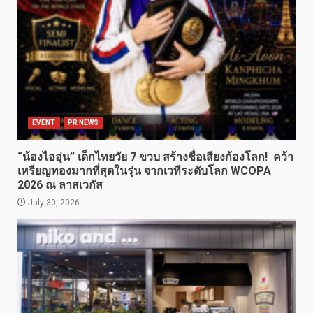
EVENT
PR NEWS
“น้องไออุ่น” เด็กไทยวัย 7 ขวบ สร้างชื่อเสียงก้องโลก! คว้า
เหรียญทองมากที่สุดในรุ่น จากเวทีระดับโลก WCOPA
2026 ณ ลาสเวกัส
July 30, 2026