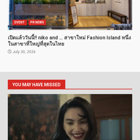
EVENT
PR NEWS
เปิดแล้ววันนี้!! niko and … สาขาใหม่ Fashion Island หนึ่ง
ในสาขาที่ใหญ่ที่สุดในไทย
July 30, 2026
YOU MAY HAVE MISSED