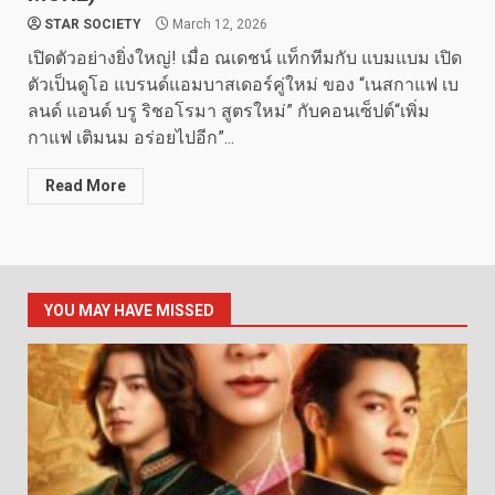
STAR SOCIETY
March 12, 2026
เปิดตัวอย่างยิ่งใหญ่! เมื่อ ณเดชน์ แท็กทีมกับ แบมแบม เปิด
ตัวเป็นดูโอ แบรนด์แอมบาสเดอร์คู่ใหม่ ของ “เนสกาแฟ เบ
ลนด์ แอนด์ บรู ริชอโรมา สูตรใหม่” กับคอนเซ็ปต์“เพิ่ม
กาแฟ เติมนม อร่อยไปอีก”...
Read More
YOU MAY HAVE MISSED