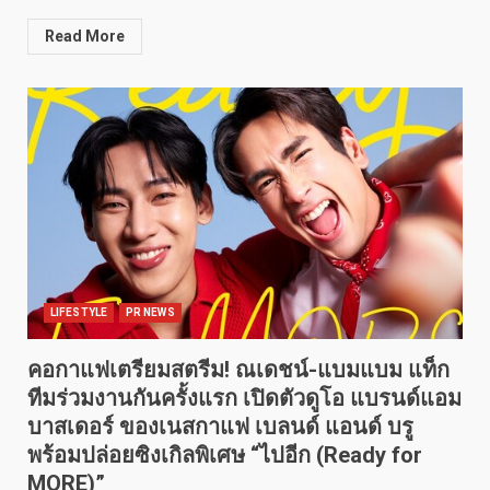
Read More
LIFESTYLE
PR NEWS
คอกาแฟเตรียมสตรีม! ณเดชน์-แบมแบม แท็ก
ทีมร่วมงานกันครั้งแรก เปิดตัวดูโอ แบรนด์แอม
บาสเดอร์ ของเนสกาแฟ เบลนด์ แอนด์ บรู
พร้อมปล่อยซิงเกิลพิเศษ “ไปอีก (Ready for
MORE)”