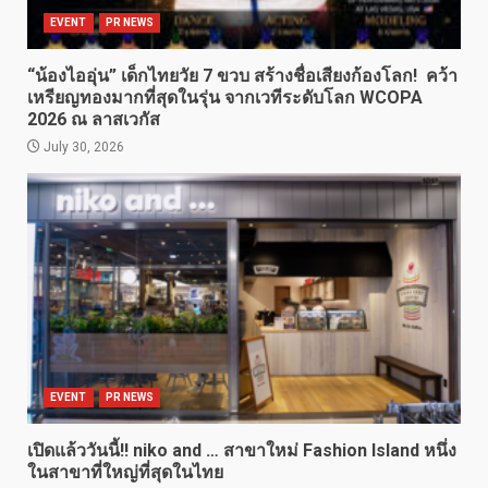
EVENT
PR NEWS
“น้องไออุ่น” เด็กไทยวัย 7 ขวบ สร้างชื่อเสียงก้องโลก! คว้า
เหรียญทองมากที่สุดในรุ่น จากเวทีระดับโลก WCOPA
2026 ณ ลาสเวกัส
July 30, 2026
EVENT
PR NEWS
เปิดแล้ววันนี้!! niko and … สาขาใหม่ Fashion Island หนึ่ง
ในสาขาที่ใหญ่ที่สุดในไทย