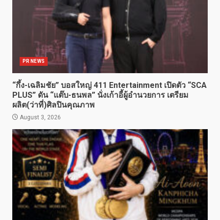
PR NEWS
“กึ้ง-เฉลิมชัย” บอสใหญ่ 411 Entertainment เปิดตัว “SCA
PLUS” ดัน “แต๊บ-ธนพล” นั่งเก้าอี้ผู้อำนวยการ เตรียม
ผลิต(ว่าที่)ศิลปินคุณภาพ
August 3, 2026