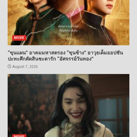
MOVIE
“ขุนแผน” อาคมมหาสตรอง “ขุนช้าง” อาวุธเต็มออปชัน
ปะทะศึกตัดสินชะตารัก “อัศจรรย์วันทอง”
August 7, 2026
MOVIE