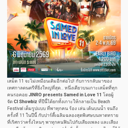
เสม็ด 11 จะไม่เหมือนเดิมอีกต่อไป! กับการกลับมาของ
เทศกาลดนตรีที่ยิ่งใหญ่ที่สุด… หนึ่งเดียวบนเกาะเสม็ดที่ทุก
คนรอคอย
JINRO presents Samed in Love 11
โดยผู้
จัด
CI Showbiz
ที่ปีนี้ได้ยกทั้งเกาะให้กลายเป็น Beach
Festival เต็มรูปแบบ ที่พาทุกคน ร้อง เล่น เต้นบนน้ำ จนถึง
ครั้งที่ 11 ในปีนี้ กับปาร์ตี้เฉลิมฉลองสุดพิเศษบนหาดทราย
ที่เริศกว่าครั้งไหนๆ พาทุกคนฟินไปกับเสียงเพลง และเสียง