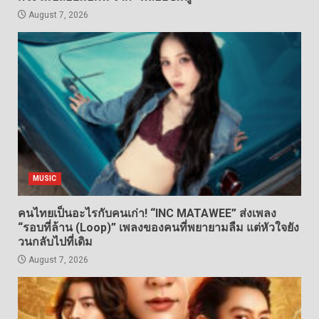
August 7, 2026
MUSIC
คนไทยเป็นอะไรกับคนเก่า! “INC MATAWEE” ส่งเพลง
“รอบที่ล้าน (Loop)” เพลงของคนที่พยายามลืม แต่หัวใจยัง
วนกลับไปที่เดิม
August 7, 2026