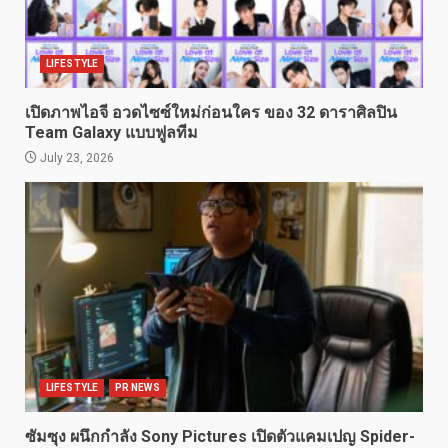
LIFESTYLE
เปิดภาพไอจี อวดไซซ์ใหม่ก่อนใคร ของ 32 ดาราศิลปิน
Team Galaxy แบบฟูลทีม
July 23, 2026
LIFESTYLE
PR NEWS
ซัมซุง ผนึกกำลัง Sony Pictures เปิดตัวแคมเปญ Spider-