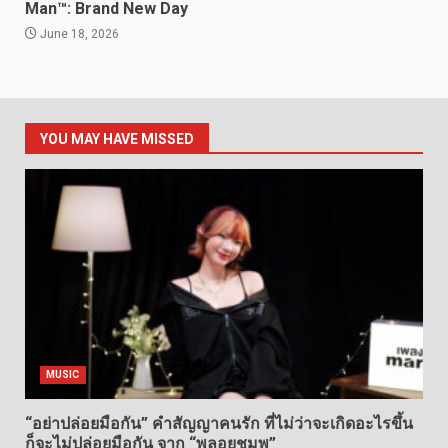
Man™: Brand New Day
June 18, 2026
YOU MAY HAVE MISSED
MUSIC
“อย่าปล่อยมือกัน” คำสัญญาคนรัก ที่ไม่ว่าจะเกิดอะไรขึ้น
ก็จะไม่ปล่อยมือกัน จาก “พลอยชมพู”