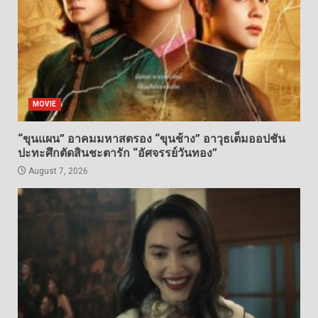
MOVIE
“ขุนแผน” อาคมมหาสตรอง “ขุนช้าง” อาวุธเต็มออปชัน
ปะทะศึกตัดสินชะตารัก “อัศจรรย์วันทอง”
August 7, 2026