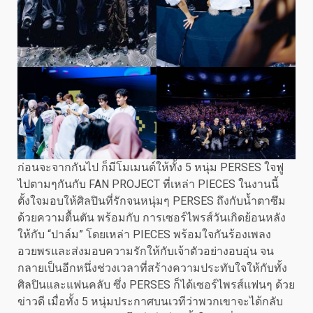
ก่อนจะจากกันไป ก็มีโมเมนต์ให้ทั้ง 5 หนุ่ม PERSES ใจฟู
ไปตามๆกันกับ FAN PROJECT ที่เหล่า PIECES ในงานนี้
ตั้งใจมอบให้ศิลปินที่รักจนหนุ่มๆ PERSES ถึงกับน้ำตาซึม
ด้วยความตื้นตัน พร้อมกับ การเซอร์ไพรส์วันเกิดย้อนหลัง
ให้กับ “ปาล์ม” โดยเหล่า PIECES พร้อมใจกันร้องเพลง
อวยพรและส่งมอบความรักให้กับเจ้าตัวอย่างอบอุ่น จน
กลายเป็นอีกหนึ่งช่วงเวลาที่สร้างความประทับใจให้กับทั้ง
ศิลปินและแฟนคลับ ซึ่ง PERSES ก็ได้เซอร์ไพรส์แฟนๆ ด้วย
ข่าวดี เมื่อทั้ง 5 หนุ่มประกาศบนเวทีว่าพวกเขาจะได้กลับ