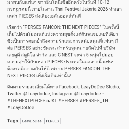
มาพบกับแฟนๆ ชาวอินโดนีเซียอีกครั้งในวันที่ 10-12
กรกฎาคมนี้ ภายในงาน Thai Festival Jakarta 2026 ทำเอา
เหล่า PIECES ส่งเสียงเฮลั่นฮอลล์ทันที
เรียกว่า “PERSES FANCON: THE NEXT PIECES” ในครั้งนี้
เต็มไปด้วยโมเมนต์แห่งความสุขตั้งแต่ต้นจนจบเลยทีเดียว
ซึ่งเป็นการตอกย้ำถึงความรักและการสนับสนุนที่แฟนๆ มี
ต่อ PERSES อย่างชัดเจน สำหรับจุดหมายถัดไปที่ บริษัท
เลยดูดี สตูดิโอ จำกัด และ G’NEST จะพา 5 หนุ่มไปมอบ
ความสุขให้กับเหล่า PIECES ประเทศใดต่อจากนี้ แฟนๆ
ต้องรอติดตามกันให้ดี เพราะ PERSES FANCON: THE
NEXT PIECES เพิ่งเริ่มต้นเท่านั้น!
ติดตามรายละเอียดได้ทาง Facebook: LeayDoDee Studio,
Twitter: @Leaydodee, Instagram: @Leaydodee -
#THENEXTPIECESinJKT #PERSES #PERSES_TH
#LeayDoDee
Tags:
LeayDoDee
PERSES