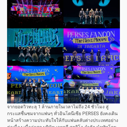
จากยอดวิวทะลุ 1 ล้านภายในเวลาไม่ถึง 24 ชั่วโมง สู่
กระแสชื่นชมจากแฟนๆ ทั่วอินโดนีเซีย PERSES ยังคงเดิน
หน้าสร้างความประทับใจให้กับแฟนคลับต่างประเทศอย่าง