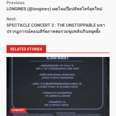
Continue
Previous:
LONGINES (@longines) เผยโฉมป๊อปอัพสโตร์ลุคใหม่
Reading
Next:
SPECTACLE CONCERT 2 : THE UNSTOPPABLE มหา
ปรากฏการณ์คอนเสิร์ตภาคต่อรวมขุมพลังเกินหยุดยั้ง
RELATED STORIES
CONCERT