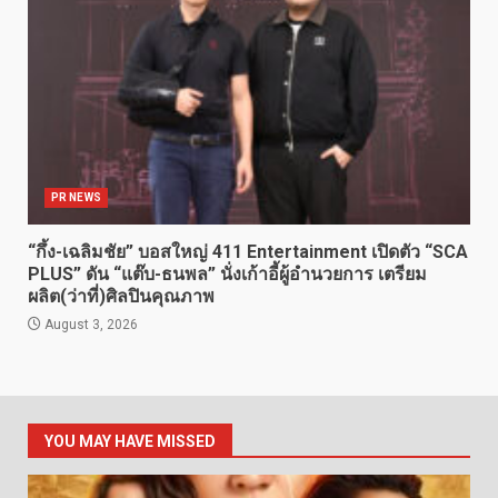
PR NEWS
“กึ้ง-เฉลิมชัย” บอสใหญ่ 411 Entertainment เปิดตัว “SCA
PLUS” ดัน “แต๊บ-ธนพล” นั่งเก้าอี้ผู้อำนวยการ เตรียม
ผลิต(ว่าที่)ศิลปินคุณภาพ
August 3, 2026
YOU MAY HAVE MISSED