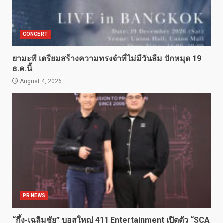
CONCERT
ยามะพี เตรียมสร้างความทรงจำที่ไม่มีวันลืม ปักหมุด 19
ธ.ค.นี้
August 4, 2026
PR NEWS
“กึ้ง-เฉลิมชัย” บอสใหญ่ 411 Entertainment เปิดตัว “SCA