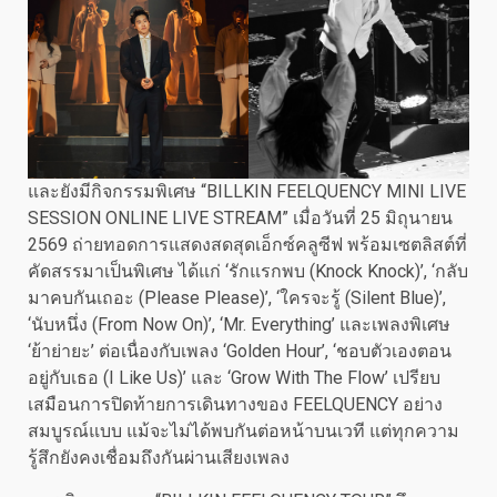
และยังมีกิจกรรมพิเศษ “BILLKIN FEELQUENCY MINI LIVE
SESSION ONLINE LIVE STREAM” เมื่อวันที่ 25 มิถุนายน
2569 ถ่ายทอดการแสดงสดสุดเอ็กซ์คลูซีฟ พร้อมเซตลิสต์ที่
คัดสรรมาเป็นพิเศษ ได้แก่ ‘รักแรกพบ (Knock Knock)’, ‘กลับ
มาคบกันเถอะ (Please Please)’, ‘ใครจะรู้ (Silent Blue)’,
‘นับหนึ่ง (From Now On)’, ‘Mr. Everything’ และเพลงพิเศษ
‘ย้าย่ายะ’ ต่อเนื่องกับเพลง ‘Golden Hour’, ‘ชอบตัวเองตอน
อยู่กับเธอ (I Like Us)’ และ ‘Grow With The Flow’ เปรียบ
เสมือนการปิดท้ายการเดินทางของ FEELQUENCY อย่าง
สมบูรณ์แบบ แม้จะไม่ได้พบกันต่อหน้าบนเวที แต่ทุกความ
รู้สึกยังคงเชื่อมถึงกันผ่านเสียงเพลง