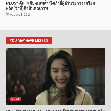
PLUS” ดัน “แต๊บ-ธนพล” นั่งเก้าอี้ผู้อำนวยการ เตรียม
ผลิต(ว่าที่)ศิลปินคุณภาพ
August 3, 2026
YOU MAY HAVE MISSED
MOVIE