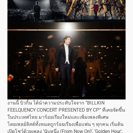
งานนี้ บิวกิ้น ได้นำความประทับใจจาก “BILLKIN
FEELQUENCY CONCERT PRESENTED BY CP” ที่เคยจัดขึ้น
ในประเทศไทย มาร้อยเรียงใหม่และเพิ่มเพลงพิเศษ
โดยเพลย์ลิสต์ทั้งหมดถูกร้อยเรียงเพื่อเเฟน ๆ ทุกคน เริ่มต้น
เปิดโชว์ด้วยเพลง ‘นับหนึ่ง (From Now On)’, ‘Golden Hour’,