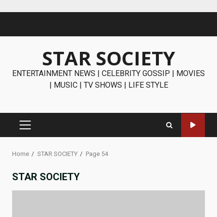
Skip
to
content
STAR SOCIETY
ENTERTAINMENT NEWS | CELEBRITY GOSSIP | MOVIES
| MUSIC | TV SHOWS | LIFE STYLE
PRIMARY
MENU
Home
STAR SOCIETY
Page 54
STAR SOCIETY