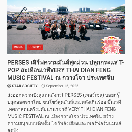
MUSIC
PR NEWS
PERSES เสิร์ฟความมันส์สุดม่วน ปลุกกระแส T-
POP สะเทือนเวทีVERY THAI DIAN FENG
MUSIC FESTIVAL ณ กวางโจว ประเทศจีน
STAR SOCIETY
September 16, 2025
ส่งออกความปังสู่แดนมังกร! PERSES (เพอร์เซส) บอยกรุ๊
ปสุดฮอตจากไทย ขนโชว์สุดมันส์และพลังเกินร้อย ขึ้นเวที
เทศกาลดนตรีระดับนานาชาติ VERY THAI DIAN FENG
MUSIC FESTIVAL ณ เมืองกวางโจว ประเทศจีน สร้าง
ความสนุกแบบจัดเต็ม โชว์พลังเสียงและเพอร์ฟอร์มแมนส์
สุดปัง...