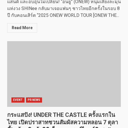
แสนดี และอบอุ่นไม่เปลี่ยน! “อนยู” (ONEW) หนุ่มเสียงละมุน
แห่งวง SHINee กลับมาเจอแฟนๆ ชาวไทยอีกครั้งในรอบ 8
ปี กับคอนเสิร์ต “2025 ONEW WORLD TOUR [ONEW THE...
Read More
EVENT
PR NEWS
กระแสปัง! UNDER THE CASTLE ครั้งแรกใน
ไทย เปิดปราสาทชวนสัมผัสความหลอน 7 ตุลา