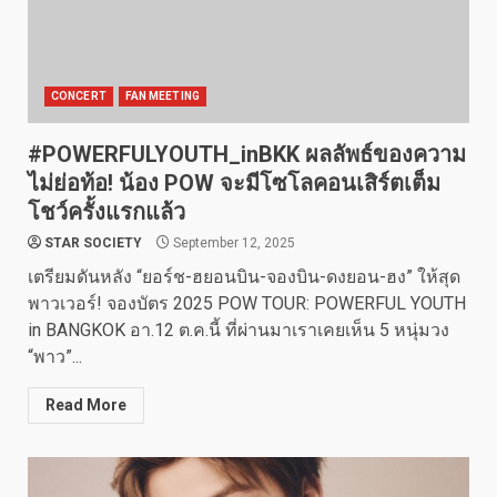
CONCERT
FAN MEETING
#POWERFULYOUTH_inBKK ผลลัพธ์ของความ
ไม่ย่อท้อ! น้อง POW จะมีโซโลคอนเสิร์ตเต็ม
โชว์ครั้งแรกแล้ว
STAR SOCIETY
September 12, 2025
เตรียมดันหลัง “ยอร์ช-ฮยอนบิน-จองบิน-ดงยอน-ฮง” ให้สุด
พาวเวอร์! จองบัตร 2025 POW TOUR: POWERFUL YOUTH
in BANGKOK อา.12 ต.ค.นี้ ที่ผ่านมาเราเคยเห็น 5 หนุ่มวง
“พาว”...
Read More