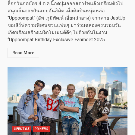
ล็อกวันกดบัตร 4 ต.ค.นี้กดปุ่มออกสตาร์ทแล้วเตรียมตัวไป
สนุกเอ็นจอยกันแบบอันลิมิต เมื่อศิลปินหนุ่มหล่อ
“Uppoompat” (อัพ-ภูมิพัฒน์ เอี่ยมสำอาง) จากค่าย JustUp
ขอเสิร์ฟความพิเศษชวนแฟนๆ มาร่วมฉลองครบรอบวัน
เกิดพร้อมสร้างเมจิกโมเมนต์ดีๆ ไปด้วยกันในงาน
“Uppoompat Birthday Exclusive Fanmeet 2025...
Read More
LIFESTYLE
PR NEWS