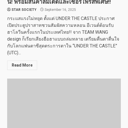
นี้! พร้อมสินค้าลิมิเต็ดและเซอร์ไพรส์พิเศษ!!
STAR SOCIETY
September 16, 2025
กระแสแรงไม่หยุด ตั้งแต่ UNDER THE CASTLE ประกาศ
เปิดประตูปราสาทชวนสัมผัสความหลอน อีเวนต์ต้อนรับ
ฮาโลวีนครั้งแรกในประเทศไทย!! จาก TEAM WANG
design ก็เรียกเสียงฮือฮาแบบถล่มทลาย เตรียมตื่นตาตื่นใจ
กับโลกแฟนตาซีสุดตระการตาใน “UNDER THE CASTLE”
(UTC)...
Read More