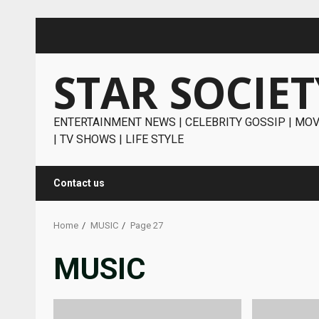
Skip
to
content
STAR SOCIET
ENTERTAINMENT NEWS | CELEBRITY GOSSIP | MOV
| TV SHOWS | LIFE STYLE
Contact us
Home
MUSIC
Page 27
MUSIC