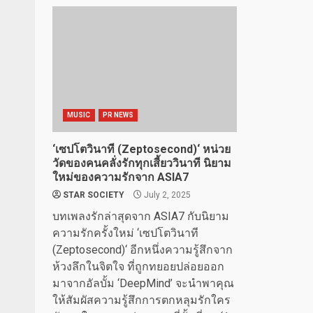
MUSIC
PR NEWS
‘เซปโตวินาที (Zeptosecond)‘ หน่วย
วัดของคนคลั่งรักทุกเสี้ยววินาที นิยาม
ใหม่ของความรักจาก ASIA7
STAR SOCIETY
July 2, 2025
บทเพลงรักล่าสุดจาก ASIA7 กับนิยาม
ความรักครั้งใหม่ ‘เซปโตวินาที
(Zeptosecond)‘ อีกหนึ่งความรู้สึกจาก
ห้วงลึกในจิตใจ ที่ถูกทยอยปล่อยออก
มาจากอัลบั้ม ‘DeepMind’ จะนำพาคุณ
ให้สัมผัสความรู้สึกการตกหลุมรักใคร