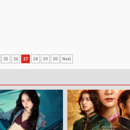
25
26
27
28
29
30
Next