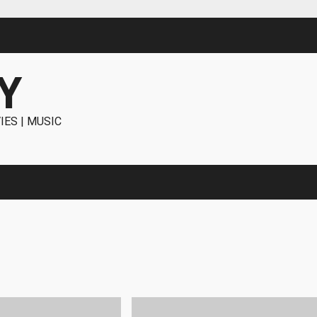
Y
IES | MUSIC