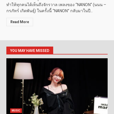
ทำให้ทุกคนได้เห็นถึงจักรวาล เพลงของ “NANON“ (นนน –
กรภัทร์ เกิดพันธุ์) ในครั้งนี้ “NANON” กลับมาในปี...
Read More
YOU MAY HAVE MISSED
MUSIC