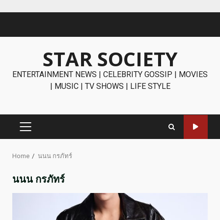
Skip
to
content
STAR SOCIETY
ENTERTAINMENT NEWS | CELEBRITY GOSSIP | MOVIES
| MUSIC | TV SHOWS | LIFE STYLE
PRIMARY
MENU
Home
นนน กรภัทร์
นนน กรภัทร์