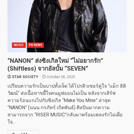
MUSIC
PR NEWS
“NANON” ส่งซิงเกิลใหม่ “ไม่อยากรัก”
(Shiftless) จากอัลบั้ม “SEVEN”
STAR SOCIETY
October 28, 2025
เปรียบความรักเป็นบาปทั้งเจ็ด ได้โปรดิวเซอร์คู่ใจ “แม็ก ธิติ
วัฒน์” ส่งเนื้อหาขยี้ใจคนมูฟออนไม่เป็น หลังจากเสิร์ฟ
ความร้อนแรงไปกับซิงเกิล “Make You Mine” ล่าสุด
“NANON” (นนน กรภัทร์ เกิดพันธ์) ศิลปินมากความ
สามารถจาก “RISER MUSIC”กลับมาพร้อมเพลงรักไม่เผื่อ
ใจ...