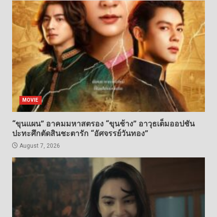
MOVIE
“ขุนแผน” อาคมมหาสตรอง “ขุนช้าง” อาวุธเต็มออปชัน
ปะทะศึกตัดสินชะตารัก “อัศจรรย์วันทอง”
August 7, 2026