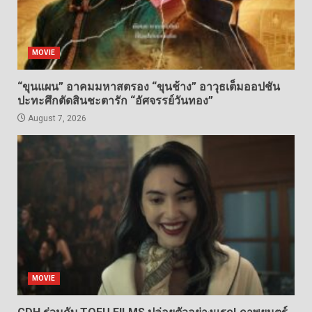
MOVIE
“ขุนแผน” อาคมมหาสตรอง “ขุนช้าง” อาวุธเต็มออปชัน
ปะทะศึกตัดสินชะตารัก “อัศจรรย์วันทอง”
August 7, 2026
MOVIE