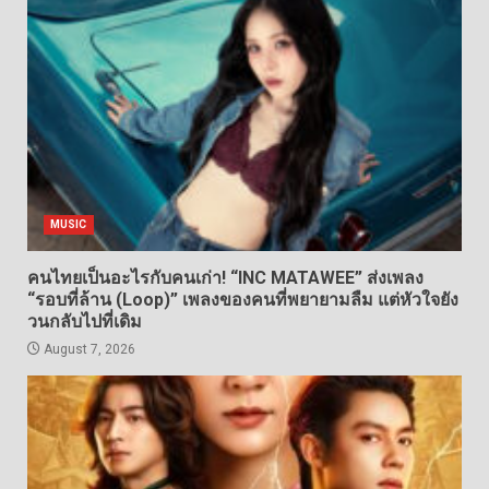
MUSIC
คนไทยเป็นอะไรกับคนเก่า! “INC MATAWEE” ส่งเพลง
“รอบที่ล้าน (Loop)” เพลงของคนที่พยายามลืม แต่หัวใจยัง
วนกลับไปที่เดิม
August 7, 2026