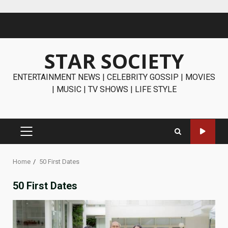
Skip
to
content
STAR SOCIETY
ENTERTAINMENT NEWS | CELEBRITY GOSSIP | MOVIES
| MUSIC | TV SHOWS | LIFE STYLE
PRIMARY
MENU
Home
50 First Dates
50 First Dates