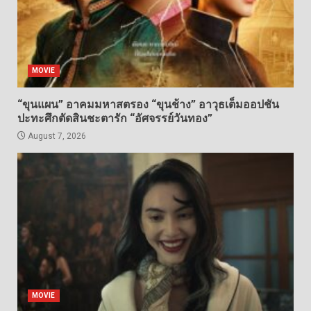
MOVIE
“ขุนแผน” อาคมมหาสตรอง “ขุนช้าง” อาวุธเต็มออปชัน
ปะทะศึกตัดสินชะตารัก “อัศจรรย์วันทอง”
August 7, 2026
MOVIE