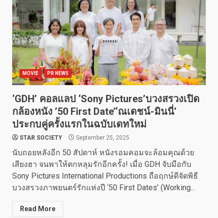
MOVIE
PR NEWS
‘GDH’ คอลแลป ‘Sony Pictures’บวงสรวงเปิด
กล้องหนัง ’50 First Date’‘ณเดชน์-มินนี่’
ประกบคู่ครั้งแรกในฉบับเดทใหม่
STAR SOCIETY
September 25, 2025
นับถอยหลังอีก 50 สัปดาห์ หนังรอมคอมจะล้อมคุณด้วย
เสียงฮา จนพาให้ตกหลุมรักอีกครั้ง! เมื่อ GDH จับมือกับ
Sony Pictures International Productions ถือฤกษ์ดีจัดพิธี
บวงสรวงภาพยนตร์รักแห่งปี ‘50 First Dates’ (Working...
Read More