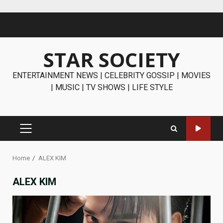
Skip
to
content
STAR SOCIETY
ENTERTAINMENT NEWS | CELEBRITY GOSSIP | MOVIES
| MUSIC | TV SHOWS | LIFE STYLE
PRIMARY
MENU
Home
ALEX KIM
ALEX KIM