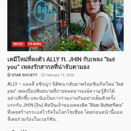
MUSIC
PR NEWS
เคมีใหม่ที่ลงตัว ALLY ft. JHIN กับเพลง “but
you” เพลงรักสากลที่น่าจับตามอง
STAR SOCIETY
February 13, 2026
ALLY – แอลลี่ อชิรญา นิติพน กลับมาพร้อมซิงเกิลใหม่ “but
you” เพลงป๊อปฟังสบายที่ถ่ายทอดอารมณ์ความรู้สึกได้
อย่างลึกซึ้ง และนับเป็นการร่วมงานกันอย่างเต็มตัวครั้ง
แรกกับ JHIN (จิน) ศิลปินเจ้าของเพลงฮิต “Blue Butterflies”
ที่เคยสร้างกระแสไวรัลในโลกโซเชียล โดยก่อนหน้านี้แอล
ลี่เคยร่วมร้องในเวอร์ชัน...