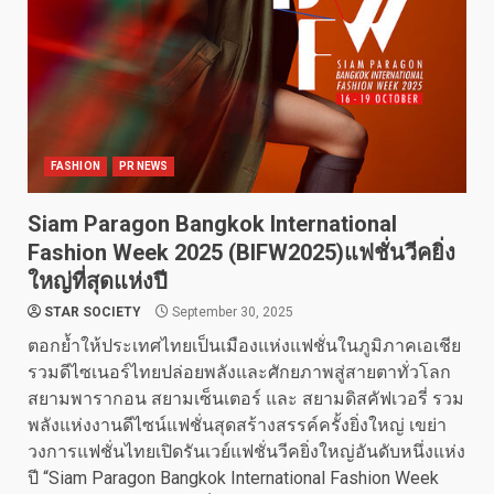
FASHION
PR NEWS
Siam Paragon Bangkok International
Fashion Week 2025 (BIFW2025)แฟชั่นวีคยิ่ง
ใหญ่ที่สุดแห่งปี
STAR SOCIETY
September 30, 2025
ตอกย้ำให้ประเทศไทยเป็นเมืองแห่งแฟชั่นในภูมิภาคเอเชีย
รวมดีไซเนอร์ไทยปล่อยพลังและศักยภาพสู่สายตาทั่วโลก
สยามพารากอน สยามเซ็นเตอร์ และ สยามดิสคัฟเวอรี่ รวม
พลังแห่งงานดีไซน์แฟชั่นสุดสร้างสรรค์ครั้งยิ่งใหญ่ เขย่า
วงการแฟชั่นไทยเปิดรันเวย์แฟชั่นวีคยิ่งใหญ่อันดับหนึ่งแห่ง
ปี “Siam Paragon Bangkok International Fashion Week