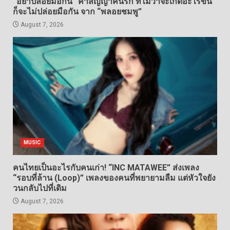
“อย่าปล่อยมือกัน” คำสัญญาคนรัก ที่ไม่ว่าจะเกิดอะไรขึ้น
ก็จะไม่ปล่อยมือกัน จาก “พลอยชมพู”
August 7, 2026
MUSIC
คนไทยเป็นอะไรกับคนเก่า! “INC MATAWEE” ส่งเพลง
“รอบที่ล้าน (Loop)” เพลงของคนที่พยายามลืม แต่หัวใจยัง
วนกลับไปที่เดิม
August 7, 2026