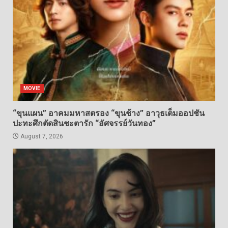
MOVIE
“ขุนแผน” อาคมมหาสตรอง “ขุนช้าง” อาวุธเต็มออปชัน
ปะทะศึกตัดสินชะตารัก “อัศจรรย์วันทอง”
August 7, 2026