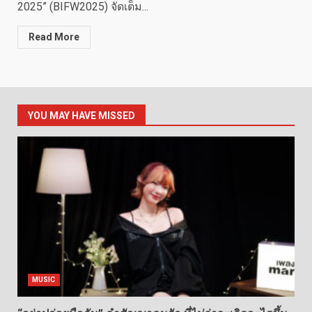
2025” (BIFW2025) จัดเต็ม...
Read More
YOU MAY HAVE MISSED
MUSIC