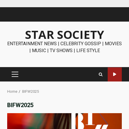
Skip
to
content
STAR SOCIETY
ENTERTAINMENT NEWS | CELEBRITY GOSSIP | MOVIES
| MUSIC | TV SHOWS | LIFE STYLE
PRIMARY
MENU
Home
BIFW2025
BIFW2025