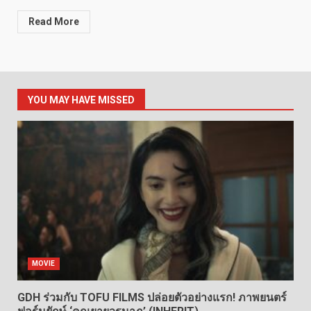
Read More
YOU MAY HAVE MISSED
MOVIE
GDH ร่วมกับ TOFU FILMS ปล่อยตัวอย่างแรก! ภาพยนตร์