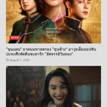
MOVIE
“ขุนแผน” อาคมมหาสตรอง “ขุนช้าง” อาวุธเต็มออปชัน
ปะทะศึกตัดสินชะตารัก “อัศจรรย์วันทอง”
August 7, 2026