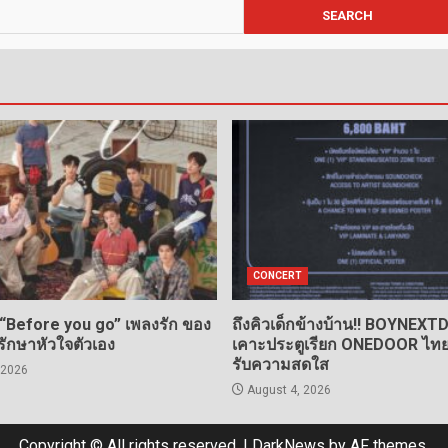
CONCERT
 “Before you go” เพลงรัก ของ
ถึงคิวเด็กข้างบ้าน!! BOYNEX
กรักษาหัวใจตัวเอง
เคาะประตูเรียก ONEDOOR ไทย 
รับความสดใส
 2026
August 4, 2026
Copyright © All rights reserved.
|
DarkNews
by AF themes.