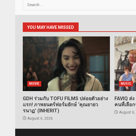
Search
for:
YOU MAY HAVE MISSED
MOVIE
MUSIC
GDH ร่วมกับ TOFU FILMS ปล่อยตัวอย่าง
FAVIQ ส่ง
แรก! ภาพยนตร์ฟอร์มยักษ์ ‘คุณยายว
คนที่เลือ
รนาฏ’ (INHERIT)
August 6,
August 6, 2026