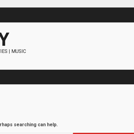
Y
IES | MUSIC
erhaps searching can help.