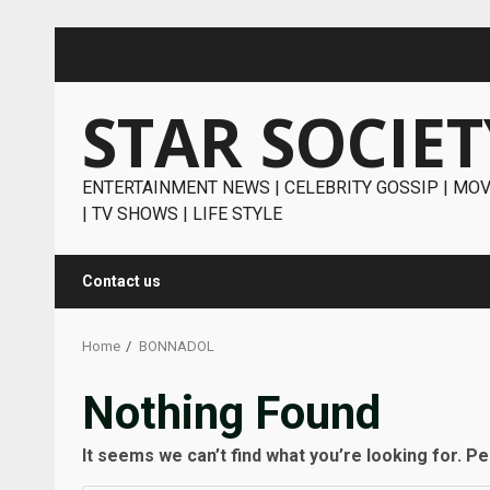
Skip
to
content
STAR SOCIET
ENTERTAINMENT NEWS | CELEBRITY GOSSIP | MOV
| TV SHOWS | LIFE STYLE
Contact us
Home
BONNADOL
Nothing Found
It seems we can’t find what you’re looking for. P