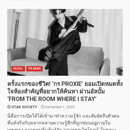
MUSIC
PR NEWS
ครั้งแรกของชีวิต! ‘กร PROXIE’ ยอมเปิดหมดทั้ง
ใจห้องสำคัญที่อยากให้ค้นหา ผ่านอัลบั้ม
‘FROM THE ROOM WHERE I STAY’
STAR SOCIETY
December 1, 2025
นี่คือการเปิดให้ได้เข้ามาทำความรู้จัก และสัมผัสถึงตัวตน
ที่แท้จริงกับหลากหลายความรู้สึกที่ถูกซ่อนอยู่ภายใน
บทเพลง จากการเริ่มต้นรู้จัก ‘กรวรรณไพโรจน์’ ในฐานะ