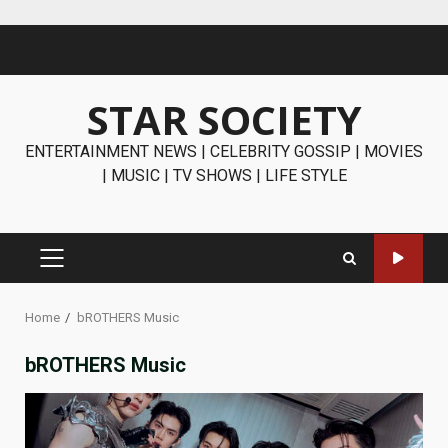
Skip
to
content
STAR SOCIETY
ENTERTAINMENT NEWS | CELEBRITY GOSSIP | MOVIES
| MUSIC | TV SHOWS | LIFE STYLE
PRIMARY
MENU
Home
bROTHERS Music
bROTHERS Music