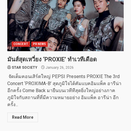
CONCERT
PR NEWS
มันส์สุดเหวี่ยง ‘PROXIE’ ทำเวทีเดือด
STAR SOCIETY
January 26, 2026
จัดเต็มคอนเสิร์ตใหญ่ PEPSI Presents PROXIE The 3rd
Concert ‘PROXIMA-B’ สุดภูมิใจได้คัมแบคอิมแพ็ค อารีน่า
อีกครั้ง Come Back มายืนบนเวทีทีสุดยิ่งใหญ่อย่างภาค
ภูมิใจกับสถานที่ที่มีความหมายอย่าง อิมแพ็ค อารีน่า อีก
ครั้ง...
Read More