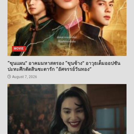
MOVIE
“ขุนแผน” อาคมมหาสตรอง “ขุนช้าง” อาวุธเต็มออปชัน
ปะทะศึกตัดสินชะตารัก “อัศจรรย์วันทอง”
August 7, 2026