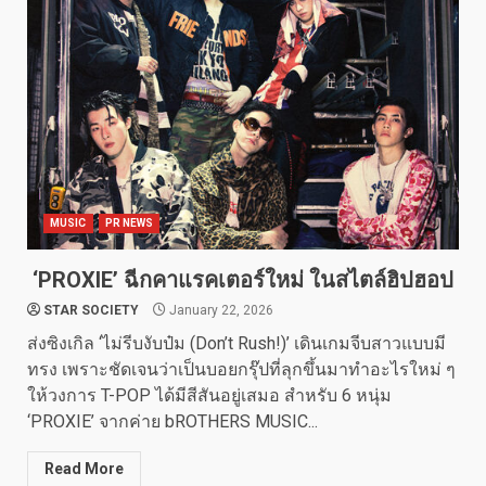
MUSIC
PR NEWS
‘PROXIE’ ฉีกคาแรคเตอร์ใหม่ ในสไตล์ฮิปฮอป
STAR SOCIETY
January 22, 2026
ส่งซิงเกิล ‘ไม่รีบงับป๋ม (Don’t Rush!)’ เดินเกมจีบสาวแบบมี
ทรง เพราะชัดเจนว่าเป็นบอยกรุ๊ปที่ลุกขึ้นมาทำอะไรใหม่ ๆ
ให้วงการ T-POP ได้มีสีสันอยู่เสมอ สำหรับ 6 หนุ่ม
‘PROXIE’ จากค่าย bROTHERS MUSIC...
Read More