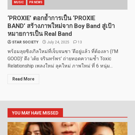
MUSIC
PR NEWS
‘PROXIE’ ตอกย้ำการเป็น ‘PROXIE
BAND’ สร้างภาพใหม่จาก Boy Band สู่เป้า
หมายการเป็น Real Band
STAR SOCIETY
July 24, 2025
13
พร้อมลุยซิงเกิลใหม่ที่เจ็บจนชา ‘ดีอยู่แล้ว ที่ต้องลา (I’M
GOOD)’ ดึง ‘เต้ย จรินทร์พร’ ถ่ายทอดความช้ำ Toxic
Relationship เพลงใหม่ ลุคใหม่ ภาพใหม่ ที่ 6 หนุ่ม...
Read More
YOU MAY HAVE MISSED