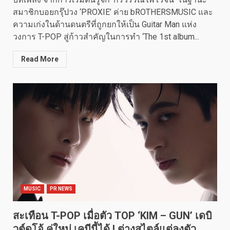
สมาชิกบอยกรุ๊ปวง ‘PROXIE’ ค่าย bROTHERSMUSIC และ
ความเก่งในด้านดนตรีที่ถูกยกให้เป็น Guitar Man แห่ง
วงการ T-POP สู่ก้าวสำคัญในการทำ ‘The 1st album...
Read More
MUSIC
PR NEWS
สะเทือน T-POP เมื่อตัว TOP ‘KIM – GUN’ เดบิ
วต์ดูโอ้ คู่ใหม่ เคมีนี้ได้ ! ต่างสไตล์แต่ลงตัว