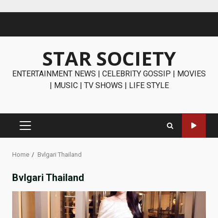
Skip
to
content
STAR SOCIETY
ENTERTAINMENT NEWS | CELEBRITY GOSSIP | MOVIES
| MUSIC | TV SHOWS | LIFE STYLE
PRIMARY
MENU
Home
Bvlgari Thailand
Bvlgari Thailand