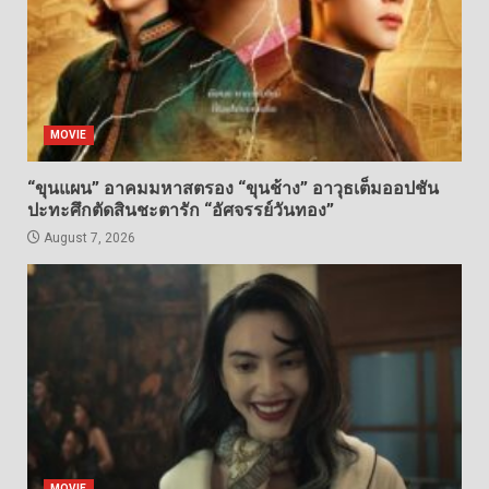
MOVIE
“ขุนแผน” อาคมมหาสตรอง “ขุนช้าง” อาวุธเต็มออปชัน
ปะทะศึกตัดสินชะตารัก “อัศจรรย์วันทอง”
August 7, 2026
MOVIE