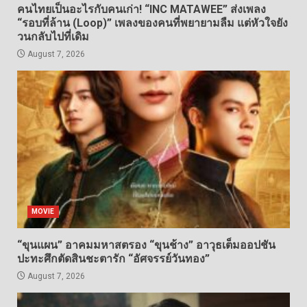
คนไทยเป็นอะไรกับคนเก่า! “INC MATAWEE” ส่งเพลง
“รอบที่ล้าน (Loop)” เพลงของคนที่พยายามลืม แต่หัวใจยัง
วนกลับไปที่เดิม
August 7, 2026
MOVIE
“ขุนแผน” อาคมมหาสตรอง “ขุนช้าง” อาวุธเต็มออปชัน
ปะทะศึกตัดสินชะตารัก “อัศจรรย์วันทอง”
August 7, 2026