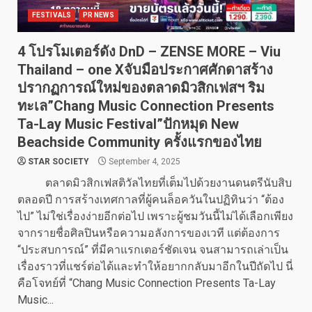
FESTIVALS
PR NEWS
4 โปรโมเตอร์ดัง DnD – ZENSE MORE – Viu
Thailand – one Xจับมือประกาศศักดาสร้าง
ปรากฏการณ์ใหม่ของตลาดมิวสิกเฟสฯ ริม
ทะเล”Chang Music Connection Presents
Ta-Lay Music Festival”ปักหมุด New
Beachside Community ครั้งแรกของไทย
STAR SOCIETY
September 4, 2025
ตลาดมิวสิกเฟสติวัลไทยที่เต็มไปด้วยงานดนตรีนับสิบ
ตลอดปี การสร้างเทศกาลที่ผู้คนล็อควันในปฏิทินว่า “ต้อง
ไป” ไม่ใช่เรื่องง่ายอีกต่อไป เพราะผู้ชมวันนี้ไม่ได้เลือกเพียง
จากรายชื่อศิลปินหรือความอลังการของเวที แต่ต้องการ
“ประสบการณ์” ที่มีคาแรกเตอร์ชัดเจน จนสามารถเล่าเป็น
เรื่องราวที่แชร์ต่อได้และทำให้อยากกลับมาอีกในปีถัดไป นี่
คือโจทย์ที่ “Chang Music Connection Presents Ta-Lay
Music...