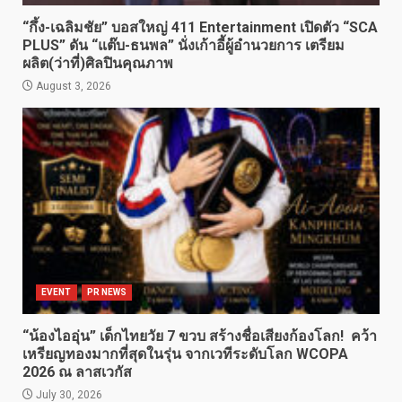
“กึ้ง-เฉลิมชัย” บอสใหญ่ 411 Entertainment เปิดตัว “SCA
PLUS” ดัน “แต๊บ-ธนพล” นั่งเก้าอี้ผู้อำนวยการ เตรียม
ผลิต(ว่าที่)ศิลปินคุณภาพ
August 3, 2026
EVENT
PR NEWS
“น้องไออุ่น” เด็กไทยวัย 7 ขวบ สร้างชื่อเสียงก้องโลก! คว้า
เหรียญทองมากที่สุดในรุ่น จากเวทีระดับโลก WCOPA
2026 ณ ลาสเวกัส
July 30, 2026