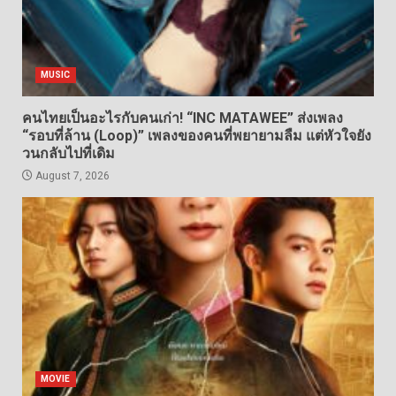
MUSIC
คนไทยเป็นอะไรกับคนเก่า! “INC MATAWEE” ส่งเพลง
“รอบที่ล้าน (Loop)” เพลงของคนที่พยายามลืม แต่หัวใจยัง
วนกลับไปที่เดิม
August 7, 2026
MOVIE