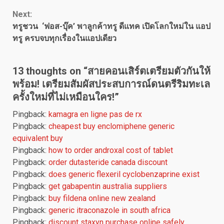
Next:
ทรูชวน ‘ฟอส-บุ๊ค’ พาลูกค้าทรู ดีแทค เปิดโลกใหม่ใน แอป
ทรู ครบจบทุกเรื่องในแอปเดียว
13 thoughts on “
สายคอนเสิร์ตเตรียมตัวกันให้
พร้อม! เตรียมสัมผัสประสบการณ์ดนตรีริมทะเล
ครั้งใหม่ที่ไม่เหมือนใคร!
”
Pingback:
kamagra en ligne pas de rx
Pingback:
cheapest buy enclomiphene generic
equivalent buy
Pingback:
how to order androxal cost of tablet
Pingback:
order dutasteride canada discount
Pingback:
does generic flexeril cyclobenzaprine exist
Pingback:
get gabapentin australia suppliers
Pingback:
buy fildena online new zealand
Pingback:
generic itraconazole in south africa
Pingback:
discount staxyn purchase online safely