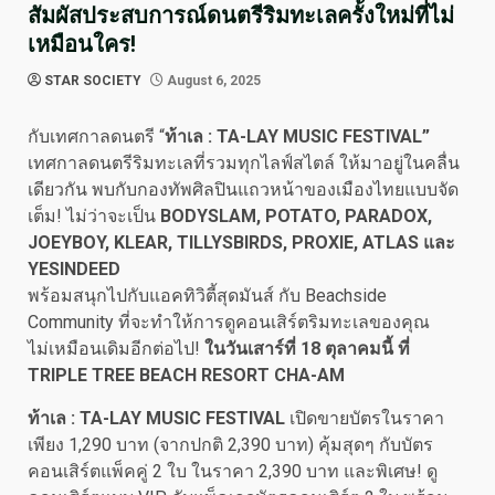
สัมผัสประสบการณ์ดนตรีริมทะเลครั้งใหม่ที่ไม่
เหมือนใคร!
STAR SOCIETY
August 6, 2025
กับเทศกาลดนตรี “
ท้าเล
:
TA-LAY MUSIC FESTIVA
L”
เทศกาลดนตรีริมทะเลที่รวมทุกไลฟ์สไตล์ ให้มาอยู่ในคลื่น
เดียวกัน พบกับกองทัพศิลปินแถวหน้าของเมืองไทยแบบจัด
เต็ม! ไม่ว่าจะเป็น
BODYSLAM, POTATO, PARADOX,
JOEYBOY, KLEAR, TILLYSBIRDS, PROXIE, ATLAS และ
YESINDEED
พร้อมสนุกไปกับแอคทิวิตี้สุดมันส์ กับ Beachside
Community ที่จะทำให้การดูคอนเสิร์ตริมทะเลของคุณ
ไม่เหมือนเดิมอีกต่อไป!
ในวันเสาร์ที่
18 ตุลาคมนี้ ที่
TRIPLE TREE BEACH RESORT CHA-AM
ท้าเล :
TA-LAY MUSIC FESTIVAL
เปิดขายบัตรในราคา
เพียง 1,290 บาท (จากปกติ 2,390 บาท) คุ้มสุดๆ กับบัตร
คอนเสิร์ตแพ็คคู่ 2 ใบ ในราคา 2,390 บาท และพิเศษ! ดู