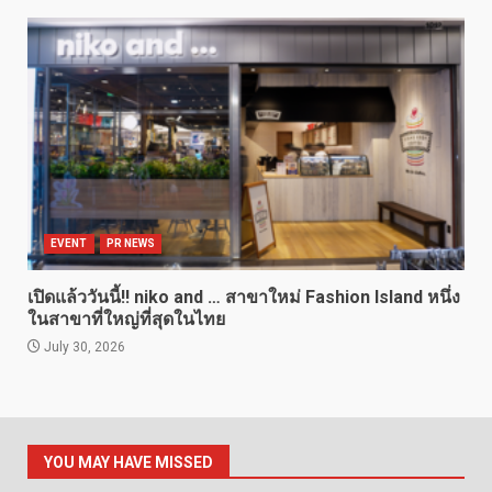
EVENT
PR NEWS
เปิดแล้ววันนี้!! niko and … สาขาใหม่ Fashion Island หนึ่ง
ในสาขาที่ใหญ่ที่สุดในไทย
July 30, 2026
YOU MAY HAVE MISSED