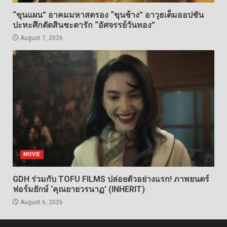
“ขุนแผน” อาคมมหาสตรอง “ขุนช้าง” อาวุธเต็มออปชัน
ปะทะศึกตัดสินชะตารัก “อัศจรรย์วันทอง”
August 7, 2026
MOVIE
GDH ร่วมกับ TOFU FILMS ปล่อยตัวอย่างแรก! ภาพยนตร์
ฟอร์มยักษ์ ‘คุณยายวรนาฏ’ (INHERIT)
August 6, 2026