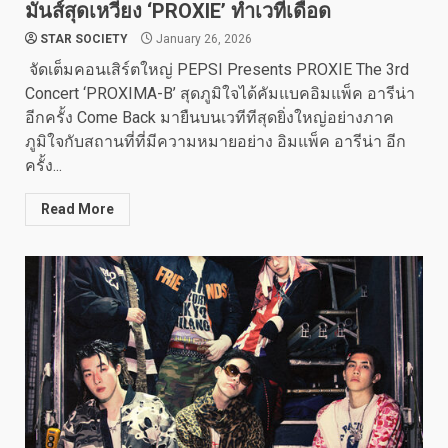
มันส์สุดเหวี่ยง ‘PROXIE’ ทำเวทีเดือด
STAR SOCIETY
January 26, 2026
จัดเต็มคอนเสิร์ตใหญ่ PEPSI Presents PROXIE The 3rd
Concert ‘PROXIMA-B’ สุดภูมิใจได้คัมแบคอิมแพ็ค อารีน่า
อีกครั้ง Come Back มายืนบนเวทีทีสุดยิ่งใหญ่อย่างภาค
ภูมิใจกับสถานที่ที่มีความหมายอย่าง อิมแพ็ค อารีน่า อีก
ครั้ง...
Read More