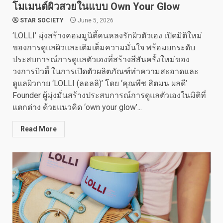
โมเมนต์ผิวสวยในแบบ Own Your Glow
STAR SOCIETY
June 5, 2026
‘LOLLI’ มุ่งสร้างคอมมูนิตี้คนหลงรักผิวตัวเอง เปิดมิติใหม่
ของการดูแลผิวและเติมเต็มความมั่นใจ พร้อมยกระดับ
ประสบการณ์การดูแลตัวเองที่สร้างสีสันครั้งใหม่ของ
วงการบิวตี้ ในการเปิดตัวผลิตภัณฑ์ทำความสะอาดและ
ดูแลผิวกาย ‘LOLLI (ลอลลิ)’ โดย ‘คุณพีช สิตมน ผลดี’
Founder ผู้มุ่งมั่นสร้างประสบการณ์การดูแลตัวเองในมิติที่
แตกต่าง ด้วยแนวคิด ‘own your glow’...
Read More