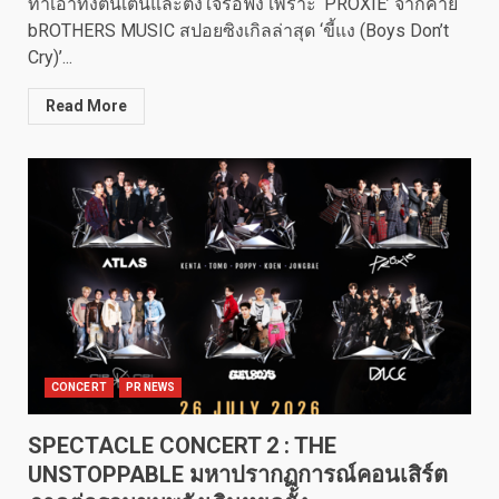
ทำเอาทั้งตื่นเต้นและตั้งใจรอฟัง เพราะ ‘PROXIE’ จากค่าย
bROTHERS MUSIC สปอยซิงเกิลล่าสุด ‘ขี้แง (Boys Don’t
Cry)’...
Read More
CONCERT
PR NEWS
SPECTACLE CONCERT 2 : THE
UNSTOPPABLE มหาปรากฏการณ์คอนเสิร์ต