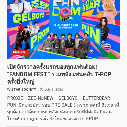
CONCERT
เปิดจักรวาลครั้งแรกของทุกแฟนด้อม!
“FANDOM FEST” รวมพลังแฟนคลับ T-POP
ครั้งยิ่งใหญ่
STAR SOCIETY
July 3, 2026
PROXIE – ZEE-NUNEW – GELBOYS – BUTTERBEAR –
PUN เปิดขายบัตร รอบ PRE-SALE 3 กรกฎาคมนี้ ถึงเวลาที่
ทุกด้อมจะได้มาปะทะพลังแห่งความรักที่มีต่อศิลปินคน
โปรด! ปรากฏการณ์ครั้งใหม่ของวงการ T-POP...