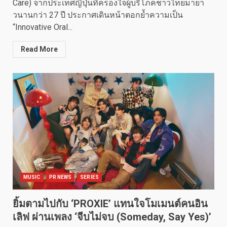
Care) จากประเทศญี่ปุ่นที่ครองใจผู้บริโภคชาวไทยมายา
วนานกว่า 27 ปี ประกาศเดินหน้าตอกย้ำความเป็น
“Innovative Oral...
Read More
MUSIC
PR NEWS
SERIES
ยิ้มตามไปกับ ‘PROXIE’ แทนใจโมเมนต์คนอิน
เลิฟ ผ่านเพลง ‘จีบไม่จบ (Someday, Say Yes)’