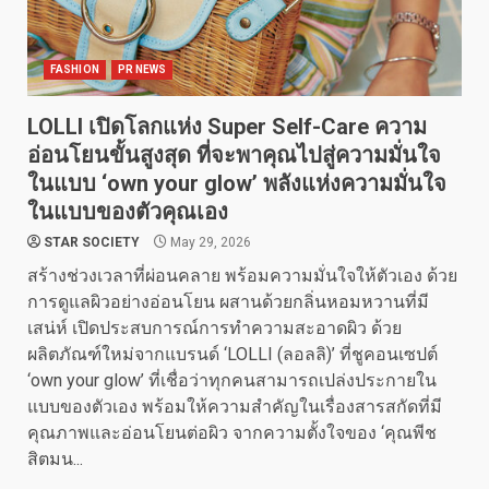
FASHION
PR NEWS
LOLLI เปิดโลกแห่ง Super Self-Care ความ
อ่อนโยนขั้นสูงสุด ที่จะพาคุณไปสู่ความมั่นใจ
ในแบบ ‘own your glow’ พลังแห่งความมั่นใจ
ในแบบของตัวคุณเอง
STAR SOCIETY
May 29, 2026
สร้างช่วงเวลาที่ผ่อนคลาย พร้อมความมั่นใจให้ตัวเอง ด้วย
การดูแลผิวอย่างอ่อนโยน ผสานด้วยกลิ่นหอมหวานที่มี
เสน่ห์ เปิดประสบการณ์การทำความสะอาดผิว ด้วย
ผลิตภัณฑ์ใหม่จากแบรนด์ ‘LOLLI (ลอลลิ)’ ที่ชูคอนเซปต์
‘own your glow’ ที่เชื่อว่าทุกคนสามารถเปล่งประกายใน
แบบของตัวเอง พร้อมให้ความสำคัญในเรื่องสารสกัดที่มี
คุณภาพและอ่อนโยนต่อผิว จากความตั้งใจของ ‘คุณพีช
สิตมน...