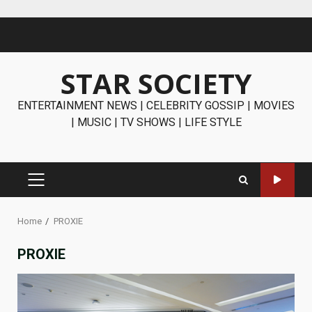
Skip
to
content
STAR SOCIETY
ENTERTAINMENT NEWS | CELEBRITY GOSSIP | MOVIES
| MUSIC | TV SHOWS | LIFE STYLE
PRIMARY
MENU
Home
PROXIE
PROXIE