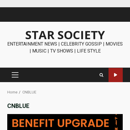
Skip
to
content
STAR SOCIETY
ENTERTAINMENT NEWS | CELEBRITY GOSSIP | MOVIES
| MUSIC | TV SHOWS | LIFE STYLE
PRIMARY
MENU
Home
CNBLUE
CNBLUE