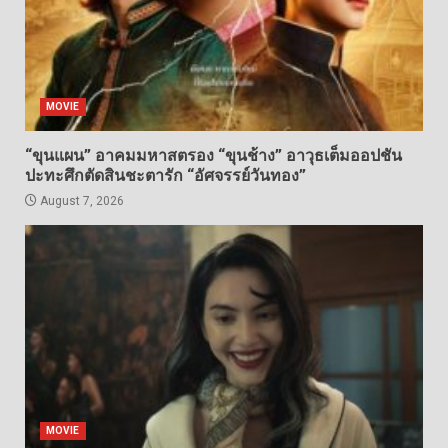
MOVIE
“ขุนแผน” อาคมมหาสตรอง “ขุนช้าง” อาวุธเต็มออปชัน
ปะทะศึกตัดสินชะตารัก “อัศจรรย์วันทอง”
August 7, 2026
MOVIE