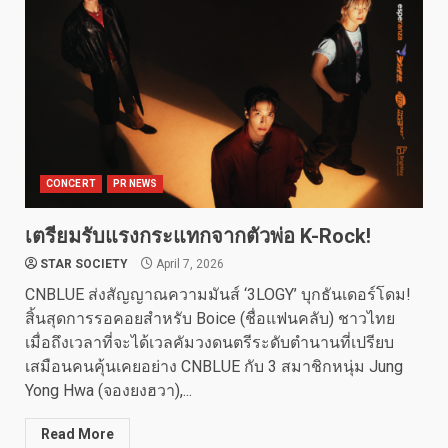
CONCERT
PR NEWS
เตรียมรับแรงกระแทกจากตัวพ่อ K-Rock!
STAR SOCIETY
April 7, 2026
CNBLUE ส่งสัญญาณความมันส์ ‘3LOGY’ บุกธันเดอร์โดม!
สิ้นสุดการรอคอยสำหรับ Boice (ชื่อแฟนคลับ) ชาวไทย
เมื่อถึงเวลาที่จะได้เวลคัมวงดนตรีระดับตำนานที่เปรียบ
เสมือนคนคุ้นเคยอย่าง CNBLUE กับ 3 สมาชิกหนุ่ม Jung
Yong Hwa (จองยงฮวา),...
Read More