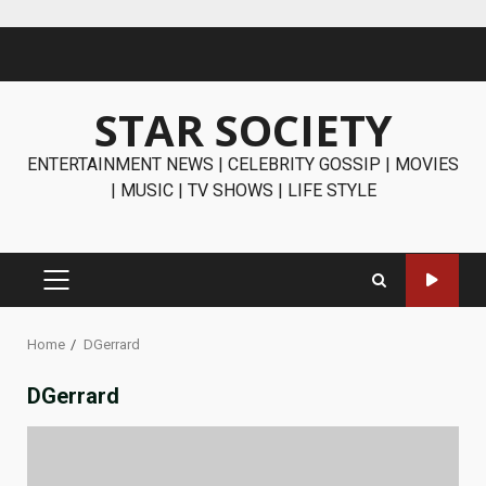
Skip
to
content
STAR SOCIETY
ENTERTAINMENT NEWS | CELEBRITY GOSSIP | MOVIES
| MUSIC | TV SHOWS | LIFE STYLE
PRIMARY
MENU
Home
DGerrard
DGerrard