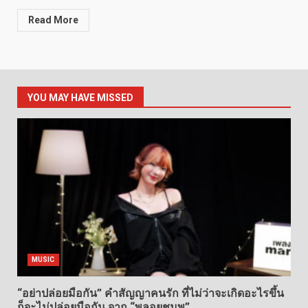
Read More
YOU MAY HAVE MISSED
MUSIC
“อย่าปล่อยมือกัน” คำสัญญาคนรัก ที่ไม่ว่าจะเกิดอะไรขึ้น
ก็จะไม่ปล่อยมือกัน จาก “พลอยชมพู”