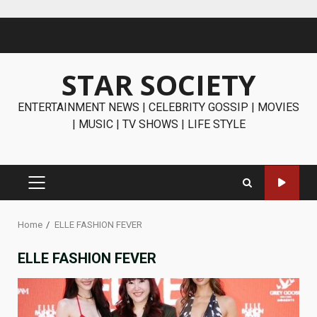
Skip
to
content
STAR SOCIETY
ENTERTAINMENT NEWS | CELEBRITY GOSSIP | MOVIES
| MUSIC | TV SHOWS | LIFE STYLE
PRIMARY
MENU
Home
ELLE FASHION FEVER
ELLE FASHION FEVER