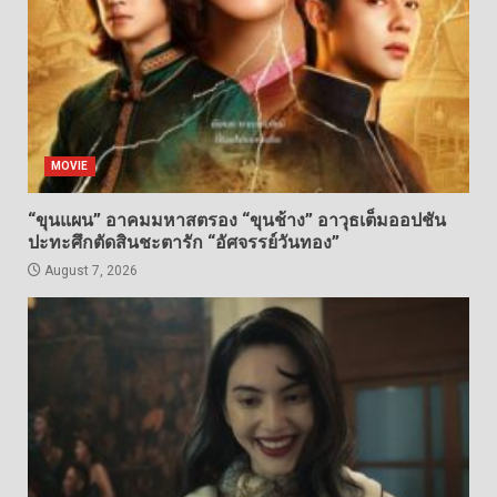
MOVIE
“ขุนแผน” อาคมมหาสตรอง “ขุนช้าง” อาวุธเต็มออปชัน
ปะทะศึกตัดสินชะตารัก “อัศจรรย์วันทอง”
August 7, 2026