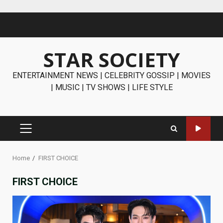
Skip
to
content
STAR SOCIETY
ENTERTAINMENT NEWS | CELEBRITY GOSSIP | MOVIES
| MUSIC | TV SHOWS | LIFE STYLE
PRIMARY
MENU
Home
FIRST CHOICE
FIRST CHOICE