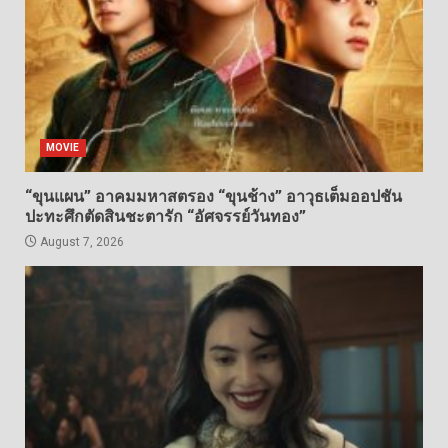
MOVIE
“ขุนแผน” อาคมมหาสตรอง “ขุนช้าง” อาวุธเต็มออปชัน
ปะทะศึกตัดสินชะตารัก “อัศจรรย์วันทอง”
August 7, 2026