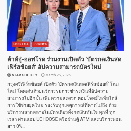
LIFESTYLE
PR NEWS
ต้าห์อู๋-ออฟโรด ร่วมงานเปิดตัว ‘บัตรกดเงินสด
เฟิร์สช้อยส์’ อัปความสามารถบัตรใหม่
STAR SOCIETY
March 25, 2026
กรุงศรีเฟิร์สช้อยส์ เปิดตัว ‘บัตรกดเงินสดเฟิร์สช้อยส์’ โฉม
ใหม่ โดดเด่นด้วยนวัตกรรมการชำระเงินที่อัปความ
สามารถไปอีกขั้น เพิ่มความสะดวก ตอบโจทย์ไลฟ์สไตล์
การใช้จ่ายยุคใหม่ รองรับทุกเหตุการณ์ที่คาดไม่ถึง ด้วย
บริการหลากหลายในบัตรเดียวทั้งกดเงินทันใจ ทุกที่ ทุก
เวลา ผ่านแอป UCHOOSE หรือผ่านตู้ ATM และบริการผ่อน
ยาว 0%...