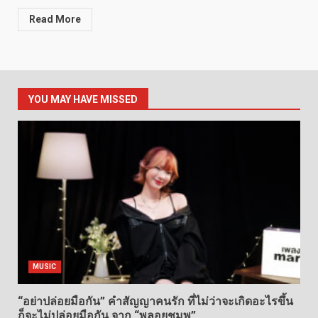
Read More
YOU MAY HAVE MISSED
MUSIC
“อย่าปล่อยมือกัน” คำสัญญาคนรัก ที่ไม่ว่าจะเกิดอะไรขึ้น
ก็จะไม่ปล่อยมือกัน จาก “พลอยชมพู”