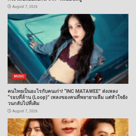
August 7, 2026
MUSIC
คนไทยเป็นอะไรกับคนเก่า! “INC MATAWEE” ส่งเพลง
“รอบที่ล้าน (Loop)” เพลงของคนที่พยายามลืม แต่หัวใจยัง
วนกลับไปที่เดิม
August 7, 2026